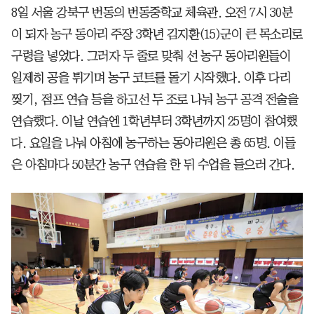
8일 서울 강북구 번동의 번동중학교 체육관. 오전 7시 30분
이 되자 농구 동아리 주장 3학년 김지환(15)군이 큰 목소리로
구령을 넣었다. 그러자 두 줄로 맞춰 선 농구 동아리원들이
일제히 공을 튀기며 농구 코트를 돌기 시작했다. 이후 다리
찢기, 점프 연습 등을 하고선 두 조로 나눠 농구 공격 전술을
연습했다. 이날 연습엔 1학년부터 3학년까지 25명이 참여했
다. 요일을 나눠 아침에 농구하는 동아리원은 총 65명. 이들
은 아침마다 50분간 농구 연습을 한 뒤 수업을 들으러 간다.