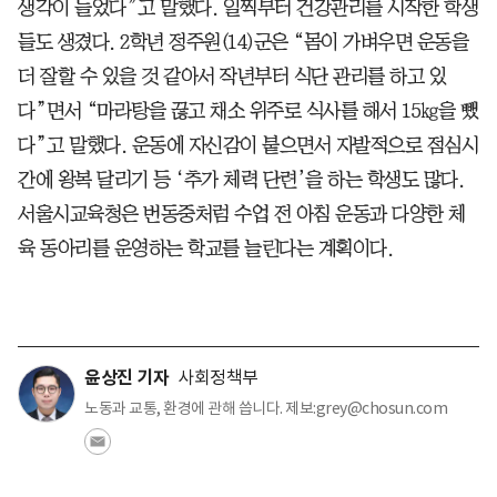
생각이 들었다”고 말했다. 일찍부터 건강관리를 시작한 학생
들도 생겼다. 2학년 정주원(14)군은 “몸이 가벼우면 운동을
더 잘할 수 있을 것 같아서 작년부터 식단 관리를 하고 있
다”면서 “마라탕을 끊고 채소 위주로 식사를 해서 15㎏을 뺐
다”고 말했다. 운동에 자신감이 붙으면서 자발적으로 점심시
간에 왕복 달리기 등 ‘추가 체력 단련’을 하는 학생도 많다.
서울시교육청은 번동중처럼 수업 전 아침 운동과 다양한 체
육 동아리를 운영하는 학교를 늘린다는 계획이다.
윤상진 기자
사회정책부
노동과 교통, 환경에 관해 씁니다. 제보:grey@chosun.com