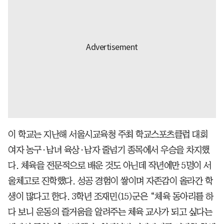
이 학교는 지난해 서울시교육청 주최 학교스포츠클럽 대회
여자 농구∙남녀 육상∙남자 줄넘기 종목에서 우승을 차지했
다. 체육을 전문적으로 배운 것도 아닌데 작년에만 5명이 서
울체고로 진학했다. 성공 경험이 쌓이며 자존감이 올라간 학
생이 많다고 한다. 3학년 조재민(15)군은 “체육 동아리를 하
다 보니 운동의 즐거움을 알려주는 체육 교사가 되고 싶다는