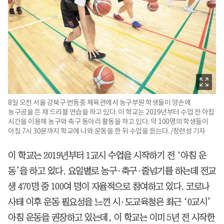
8일 오전 서울 강북구 번동중 체육관에서 농구부원 학생들이 양손에
농구공을 든 채 드리블 연습을 하고 있다. 이 학교는 2019년부터 수업 전 아침
시간을 이용해 농구와 축구 동아리 활동을 하고 있다. 약 100명의 학생들이
아침 7시 30분까지 학교에 나와 운동을 한 뒤 수업을 듣는다. /장련성 기자
이 학교는 2019년부터 1교시 수업을 시작하기 전 ‘아침 운
동’을 하고 있다. 요일별로 농구·축구·줄넘기를 하는데 전교
생 470명 중 100여 명이 자율적으로 참여하고 있다. 코로나
사태 이후 운동 필요성을 느낀 시·도교육청은 최근 ‘0교시’
아침 운동을 권장하고 있는데, 이 학교는 이미 5년 전 시작한