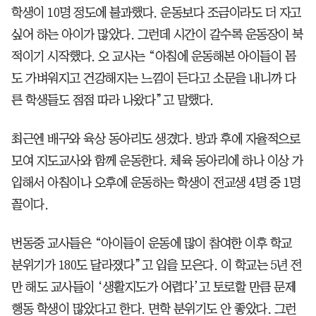
학생이 10명 정도에 불과했다. 운동보다 조금이라도 더 자고
싶어 하는 아이가 많았다. 그런데 시간이 갈수록 운동장이 북
적이기 시작했다. 오 교사는 “아침에 운동해본 아이들이 몸
도 가벼워지고 건강해지는 느낌이 든다고 소문을 내니까 다
른 학생들도 점점 따라 나왔다”고 말했다.
최근엔 배구와 육상 동아리도 생겼다. 방과 후에 자율적으로
모여 지도교사와 함께 운동한다. 체육 동아리에 하나 이상 가
입해서 아침이나 오후에 운동하는 학생이 전교생 4명 중 1명
꼴이다.
번동중 교사들은 “아이들이 운동에 많이 참여한 이후 학교
분위기가 180도 달라졌다”고 입을 모은다. 이 학교는 5년 전
만 해도 교사들이 ‘생활지도가 어렵다’고 토로할 만큼 문제
행동 학생이 많았다고 한다. 면학 분위기도 안 좋았다. 그런