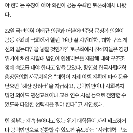
야 한다는 주장이 여야 의원이 공동 주최한 토론회에서 나왔
다.
22일 국민의힘 이태규 의원과 더불어민주당 문정복 의원이
공동 주최해 국회에서 열린 ‘벼랑 끝 사립대학, 대학 구조 개
선의 골든타임을 놓칠 것인가?’ 토론회에서 참석자들은 경영
위기에 처한 사립대 법인에 인센티브를 제공해 대학 구조조
정에 속도를 내야 한다고 입을 모았다. 황인성 한국사립대학
총장협의회 사무처장은 “대학이 자체 이행 계획에 따라 문을
닫으면 ‘해산 장려금’을 지급하고, 공익법인이나 사회복지
법인 외에도 평생교육이나 교육 연수 시설 등으로 전환할 수
있도록 다양한 선택지를 줘야 한다”고 제안했다.
현 정부는 계속 늘어나고 있는 위기 대학들이 자진 폐교하거
나 공익법인으로 전환할 수 있도록 유도하는 ‘사립대학 구조