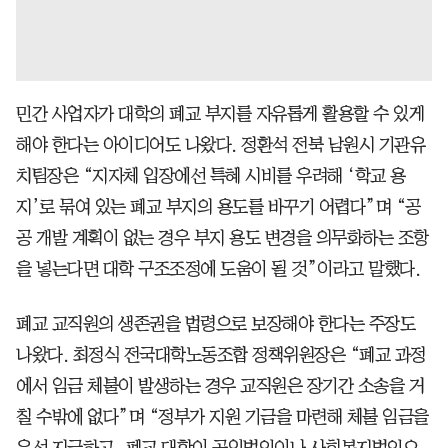
민간 사업자가 대학의 폐교 부지를 자유롭게 활용할 수 있게
해야 한다는 아이디어도 나왔다. 정환석 전북 남원시 기관유
치팀장은 “지자체 입장에선 특혜 시비를 우려해 ‘학교 용
지’로 묶여 있는 폐교 부지의 용도를 바꾸기 어렵다”며 “공
공 개발 계획이 없는 경우 부지 용도 변경을 의무화하는 조항
을 넣는다면 대학 구조조정에 도움이 될 것”이라고 말했다.
폐교 교직원의 생존권을 법령으로 보장해야 한다는 주장도
나왔다. 최정식 전국대학노동조합 정책위원장은 “폐교 과정
에서 임금 체불이 발생하는 경우 교직원은 장기간 소송을 거
칠 수밖에 없다”며 “정부가 지원 기금을 마련해 체불 임금을
우선 지급하고, 폐교 대학이 공익법인이나 사회복지법인으