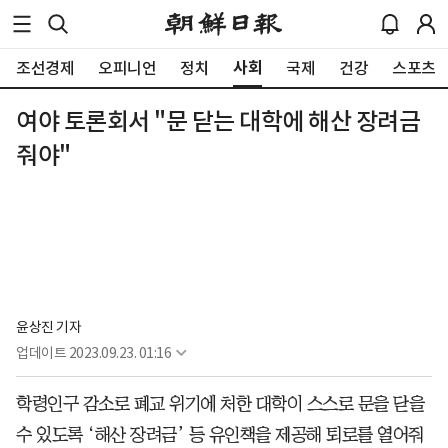
사회
조선경제
오피니언
정치
국제
건강
스포츠
여야 토론회서 "문 닫는 대학에 해산 장려금
줘야"
윤상진 기자
업데이트
2023.09.23. 01:16
학령인구 감소로 폐교 위기에 처한 대학이 스스로 문을 닫을
수 있도록 ‘해산 장려금’ 등 유인책을 제공해 퇴로를 열어줘