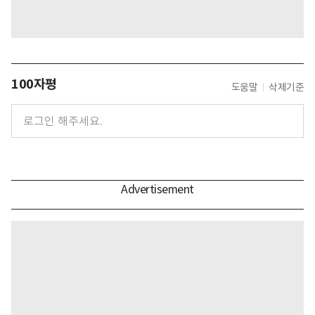
100자평
도움말
삭제기준