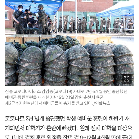
신종 코로나바이러스 감염증(코로나19) 사태로 2년 6개월 동안 중단했던
예비군 동원훈련을 재개한 지난 6월 21일 강원 춘천시 육군
제2군수지원여단에서 예비군들이 총기를 받고 있다. /연합뉴스
코로나로 2년 넘게 중단됐던 학생 예비군 훈련이 하반기 재
개되면서 대학가가 혼란에 빠졌다. 원래 전체 대학을 대상으
로 1년에 걸쳐 훈련 일정을 잡던 걸 9~12월 4개월 만에 끝내