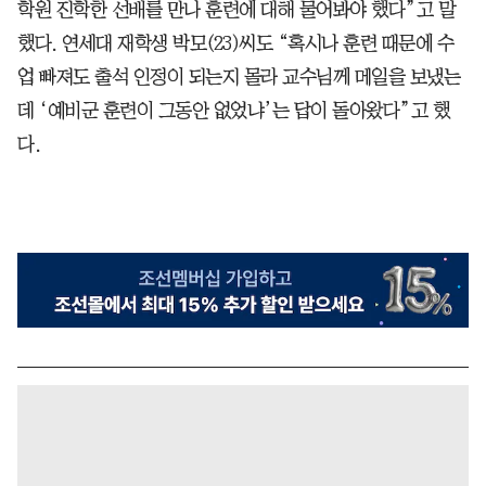
학원 진학한 선배를 만나 훈련에 대해 물어봐야 했다”고 말
했다. 연세대 재학생 박모(23)씨도 “혹시나 훈련 때문에 수
업 빠져도 출석 인정이 되는지 몰라 교수님께 메일을 보냈는
데 ‘예비군 훈련이 그동안 없었냐’는 답이 돌아왔다”고 했
다.