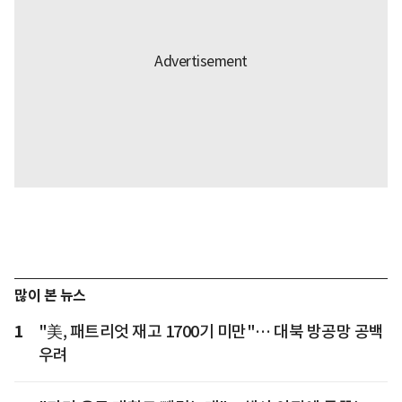
많이 본 뉴스
1
"美, 패트리엇 재고 1700기 미만"… 대북 방공망 공백
우려