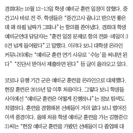
경희대는 10월 12~13일 학생 예비군 훈련 일정이 잡혔다. 중
간고사 바로 전 주. 학생들은 “중간고사 끝나고 받으면 좋은
데 왜 하필 날짜가 그때냐”는 항의를 쏟아냈다. 경희대 학생
예비군연대 담당자는 “훈련 일정 문제로 항의 전화·메일이 3
0건 넘게 들어왔다”고 말했다. 이러다 보니 대학생 온라인
커뮤니티에는 “예비군 훈련 연기 사유로 ‘수능’을 써내면 된
다” “진단서 받아서 제출하면 된다” 등 글이 올라오고 있다.
코로나 유행 기간 군은 예비군 훈련을 온라인으로 대체했다.
현장 훈련은 2019년 말 이후 처음이다. 그렇다 보니 학생들
사이에선 “예비군 훈련은 어떻게 진행하냐”는 정보 탐색도
치열하다. 훈련을 경험해본 선배들이 거의 없다 보니 벌어진
이색 풍경이다. 올해 처음 학생 예비군 훈련을 가는 김형준(2
3)씨는 “현장 예비군 훈련을 가봤던 선배들이 다 졸업해 대