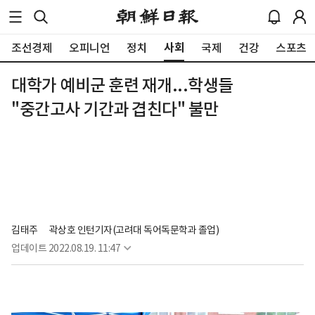
사회
조선경제
오피니언
정치
국제
건강
스포츠
대학가 예비군 훈련 재개...학생들
"중간고사 기간과 겹친다" 불만
김태주
곽상호 인턴기자(고려대 독어독문학과 졸업)
업데이트
2022.08.19. 11:47