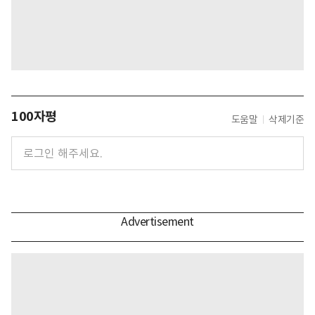
100자평
도움말
삭제기준