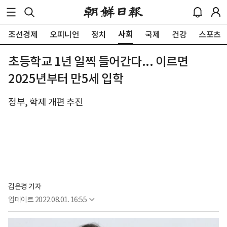
사회
조선경제
오피니언
정치
국제
건강
스포츠
초등학교 1년 일찍 들어간다... 이르면
2025년부터 만5세 입학
정부, 학제 개편 추진
김은경 기자
업데이트
2022.08.01. 16:55