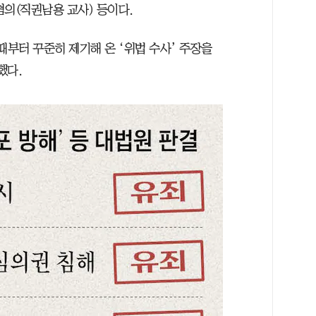
혐의(직권남용 교사) 등이다.
때부터 꾸준히 제기해 온 ‘위법 수사’ 주장을
했다.