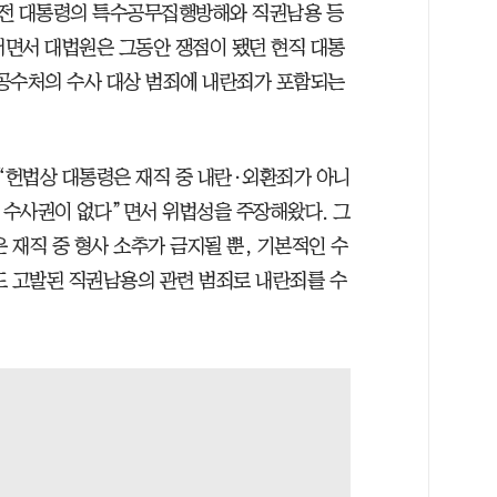
윤 전 대통령의 특수공무집행방해와 직권남용 등
러면서 대법원은 그동안 쟁점이 됐던 현직 대통
공수처의 수사 대상 범죄에 내란죄가 포함되는
 “헌법상 대통령은 재직 중 내란·외환죄가 아니
한 수사권이 없다”면서 위법성을 주장해왔다. 그
 재직 중 형사 소추가 금지될 뿐, 기본적인 수
도 고발된 직권남용의 관련 범죄로 내란죄를 수