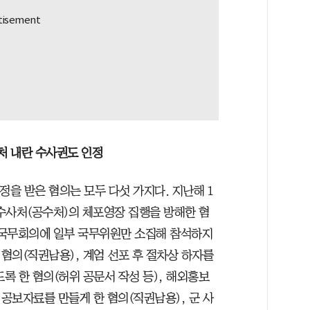
처 내란 수사권도 인정
정을 받은 혐의는 모두 다섯 가지다. 지난해 1
사처(공수처)의 체포영장 집행을 방해한 혐
 국무회의에 일부 국무위원만 소집해 참석하지
혐의(직권남용), 계엄 선포 후 절차상 하자를
록 한 혐의(허위 공문서 작성 등), 해외홍보
공보자료를 만들게 한 혐의(직권남용), 군 사