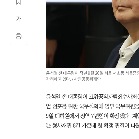
윤석열 전 대통령이 작년 9월 26일 서울 서초동 서
자리하고 있다. / 사진공동취재단
윤석열 전 대통령이 고위공직자범죄수사처(공
엄 선포를 위한 국무회의에 일부 국무위원을
9일 대법원에서 징역 7년형이 확정됐다. 계엄
는 형사재판 8건 가운데 첫 확정 판결이 나