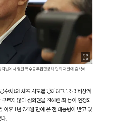
울중앙지법에서 열린 특수공무집행방해 혐의 재판에 출석해
수처)의 체포 시도를 방해하고 12·3 비상계
 부르지 않아 심의권을 침해한 죄 등이 인정돼
 이후 1년 7개월 만에 윤 전 대통령이 받고 있
왔다.