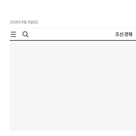
2026년 8월 8일(토)
조선경제