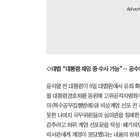
◇대법 “대통령 재임 중 수사 가능”… 공수
윤석열 전 대통령이 9일 대법원에서 유죄 확
월 대통령경호처를 동원해 고위공직자범죄수
의(특수공무집행방해)와 비상계엄 선포 전
못한 나머지 국무위원들의 심의권을 침해한 
감추려고 허위 계엄 선포문을 작성·폐기하도
비서관에게 계엄이 정당했다는 내용의 허위 