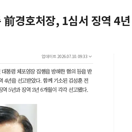
 前경호처장, 1심서 징역 4년
업데이트
2026.07.10. 09:33
대통령 체포영장 집행을 방해한 혐의 등을 받
 4년을 선고받았다. 함께 기소된 김성훈 전
역 5년과 징역 2년 6개월이 각각 선고됐다.