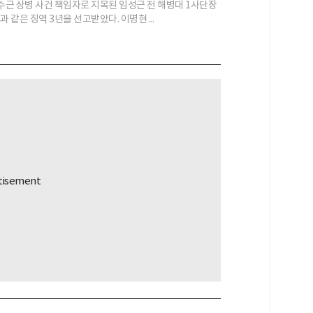
채수근 상병 사건 책임자로 지목된 임성근 전 해병대 1사단장
과 같은 징역 3년을 선고받았다. 이명현 ...