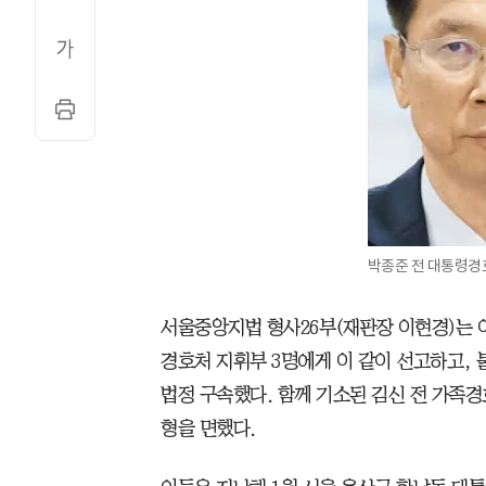
박종준 전 대통령
서울중앙지법 형사26부(재판장 이현경)는 
경호처 지휘부 3명에게 이 같이 선고하고, 
법정 구속했다. 함께 기소된 김신 전 가족경
형을 면했다.