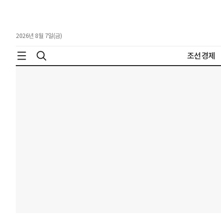
2026년 8월 7일(금)
조선경제