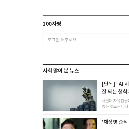
100자평
사회 많이 본 뉴스
[단독] "A
잘 되는 철학
서울대 자유전공학
있는 것으로 나타났다
'채상병 순직