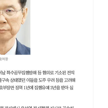
경호처장
이날 특수공무집행방해 등 혐의로 기소된 전직
불구속 상태였던 이들을 도주 우려 등을 고려해
호부장만 징역 1년에 집행유예 2년을 받아 실