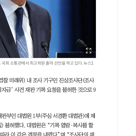
 국회 소통관에서 최고위원 출마 선언을 하고 있다. 뉴스1
찰 미래위) 내 조사 기구인 진상조사단(조사
치자금’ 사건 재판 기록 요청을 불허한 것으로 9
재판부인 대법원 1부(주심 서경환 대법관)에 제
일) 불허했다. 대법원은 “기록 열람·복사를 할
 따라 이 같은 결정을 내렸다”며 “조사단의 재