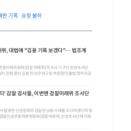
재판 기록
요청 불허
래위, 대법에 "김용 기록 보겠다"… 법조계
존중미래위원회(검찰 미래위)의 조사 기구인 진상조사단
심이 진행 중인 김용 전 민주연구원 부원장의 불법 정치자금
 파티' 감찰 검사들, 이번엔 검찰미래위 조사단
서 발생한 인권침해와 검찰권 남용 사례를 조사하겠다며 법
 검찰인권존중미래위원회(검찰미래위) 진상조사단에 이화