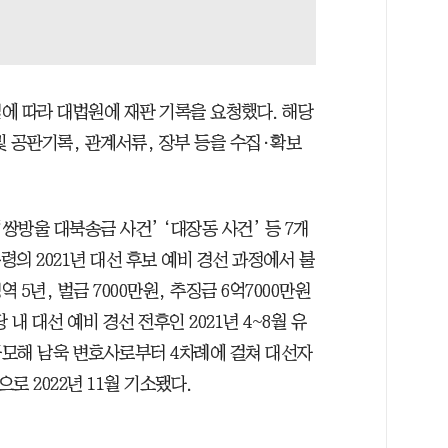
에 따라 대법원에 재판 기록을 요청했다. 해당
및 공판기록, 관계서류, 장부 등을 수집·확보
쌍방울 대북송금 사건’ ‘대장동 사건’ 등 7개
령의 2021년 대선 후보 예비 경선 과정에서 불
 5년, 벌금 7000만원, 추징금 6억7000만원
내 대선 예비 경선 전후인 2021년 4~8월 유
모해 남욱 변호사로부터 4차례에 걸쳐 대선자
로 2022년 11월 기소됐다.