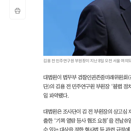
김용 전 민주연구원 부원장이 지난 8일 오전 서울 여의도
대법원이 법무부 검찰인권존중미래위원회(검
단)의 김용 전 민주연구원 부원장 ‘불법 정
일 파악됐다.
대법원은 조사단이 김 전 부원장의 상고심 
출한 ‘기록 열람 등사 협조 요청’을 전날(8
수 있는 대상을 정한 형사법 등 관련 규정에