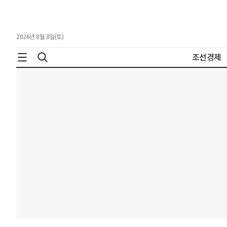
2026년 8월 8일(토)
조선경제