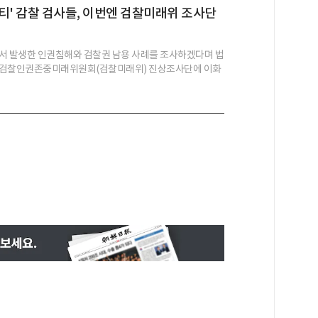
 파티' 감찰 검사들, 이번엔 검찰미래위 조사단
서 발생한 인권침해와 검찰권 남용 사례를 조사하겠다며 법
 검찰인권존중미래위원회(검찰미래위) 진상조사단에 이화