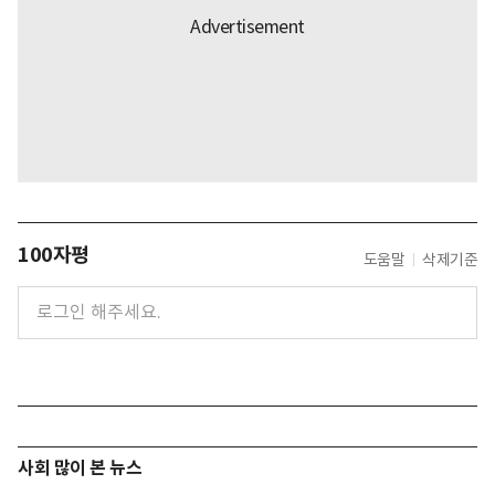
100자평
도움말
삭제기준
사회 많이 본 뉴스