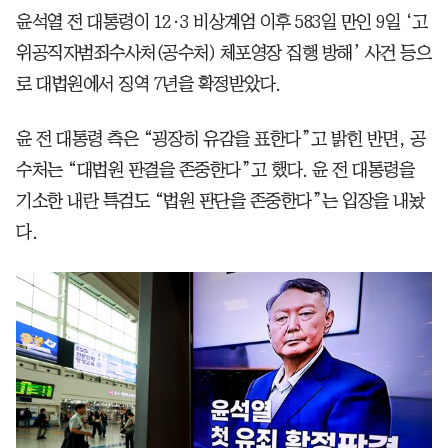
윤석열 전 대통령이 12·3 비상계엄 이후 583일 만인 9일 ‘고
위공직자범죄수사처(공수처) 체포영장 집행 방해’ 사건 등으
로 대법원에서 징역 7년을 확정받았다.
윤 전 대통령 측은 “굉장히 유감을 표한다”고 밝힌 반면, 공
수처는 “대법원 판결을 존중한다”고 했다. 윤 전 대통령을
기소한 내란 특검도 “법원 판단을 존중한다”는 입장을 내놨
다.