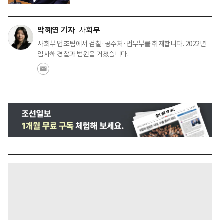
박혜연 기자
사회부
사회부 법조팀에서 검찰·공수처·법무부를 취재합니다. 2022년
입사해 경찰과 법원을 거쳤습니다.