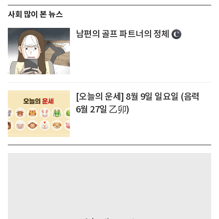
사회 많이 본 뉴스
남편의 골프 파트너의 정체
[오늘의 운세] 8월 9일 일요일 (음력
6월 27일 乙卯)