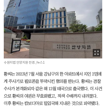
수원지법 안양지원 전경. /뉴스1
황씨는 2023년 7월 서울 강남구의 한 아파트에서 지인 2명에
게 주사기로 필로폰을 투약시킨 혐의를 받는다. 황씨는 경찰
수사가 본격화되자 같은 해 12월 태국으로 출국했다. 이 사건
으로 황씨의 여권은 무효화됐고, 적색 수배까지 내려졌다.
이후 황씨는 캄보디아로 밀입국해 지내온 것으로 파악됐다.