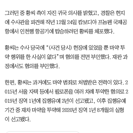
그러던 중 황씨 측이 자진 귀국 의사를 밝혔고, 경찰은 현지
에 수사관을 파견해 작년 12월 24일 캄보디아 프놈펜 국제공
항에서 인천행 항공기에 탑승하려던 황씨를 체포했다.
황씨는 수사 당국에 “(사건 당시) 현장에 있었을 뿐 마약 투
약 행위를 한 사실이 없다”며 혐의를 전면 부인했다. 재판 과
정에서도 혐의를 부인했다.
한편, 황씨는 과거에도 마약 범죄로 처벌받은 전력이 있다. 2
015년 서울 자택 등에서 필로폰을 여러 차례 투약한 혐의로 2
019년 징역 1년에 집행유예 2년이 선고됐고, 이후 집행유예
기간 중 재차 마약을 투약해 2020년 징역 1년 8개월의 실형
이 선고됐다.