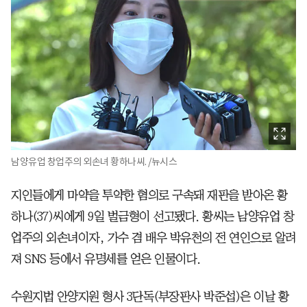
남양유업 창업주의 외손녀 황하나씨. /뉴시스
지인들에게 마약을 투약한 혐의로 구속돼 재판을 받아온 황
하나(37)씨에게 9일 벌금형이 선고됐다. 황씨는 남양유업 창
업주의 외손녀이자, 가수 겸 배우 박유천의 전 연인으로 알려
져 SNS 등에서 유명세를 얻은 인물이다.
수원지법 안양지원 형사 3단독(부장판사 박준섭)은 이날 황