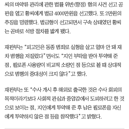
씨의 마약류 관리에 관한 법률 위반(향정) 혐의 사건 선고 공
판을 열고 황씨에게 벌금 4000만원을 선고했다. 또 2만원의
추징을 명령했다. 벌금형이 선고되면서 구속 상태였던 황씨
는 곧바로 석방 절차를 밟게 됐다.
재판부는 “피고인은 동종 범죄로 실형을 살고 얼마 안 돼 재
차 범행을 저질렀다”면서도 “지인 부탁을 받아 투약해 준
점, 필로폰 사용량이 비교적 소량인 점 등으로 볼 때 상대적
으로 범행의 중대성이 크지 않다”고 했다.
재판부는 또 “수사 개시 후 해외로 출국한 것은 수사 회피의
목적이라기보다 사회적 관심과 중압감에서 도피하려고 한 것
으로 보이는 점, 지인에게 투약해 준 후 남은 필로폰을 자신
에게 투약하지 않은 점 등을 참작했다”고 밝혔다.