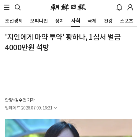
사회
조선경제
오피니언
정치
국제
건강
스포츠
'지인에게 마약 투약' 황하나, 1심서 벌금
4000만원 석방
안양=김수언 기자
업데이트
2026.07.09. 16:21