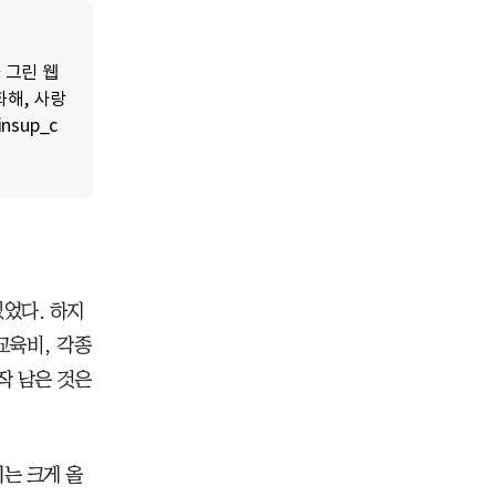
 그린 웹
화해, 사랑
nsup_c
있었다. 하지
교육비, 각종
작 남은 것은
치는 크게 올