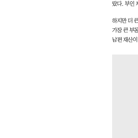
랐다. 부인
하지만 더 
가장 큰 부
남편 재산이