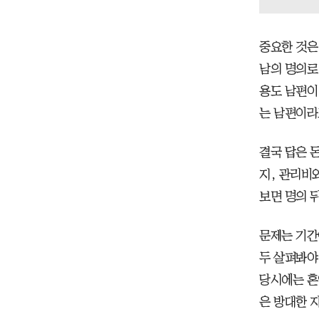
중요한 것은
남의 명의로
용도 남편이
는 남편이라
결국 답은 
지, 관리비
보면 명의 
문제는 기간
두 살펴봐야
당시에는 혼
은 방대한 