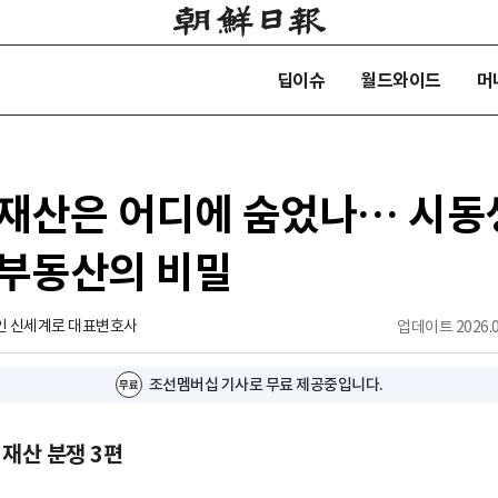
딥이슈
월드와이드
머
 재산은 어디에 숨었나… 시동
 부동산의 비밀
인 신세계로 대표변호사
업데이트
2026.0
조선멤버십 기사로 무료 제공중입니다.
족 재산 분쟁 3편