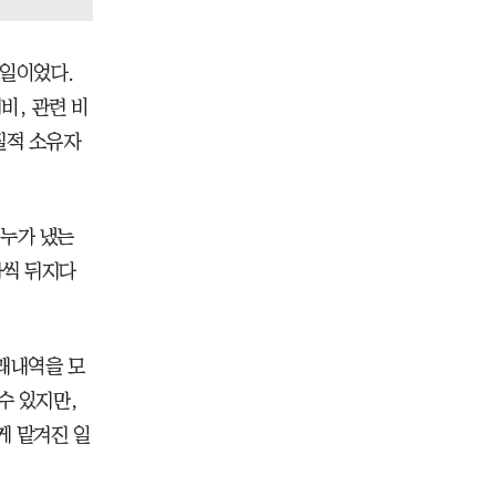
 일이었다.
비, 관련 비
질적 소유자
 누가 냈는
나씩 뒤지다
거래내역을 모
수 있지만,
게 맡겨진 일