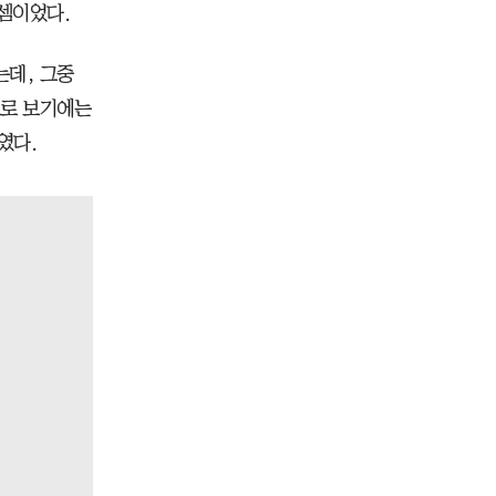
 셈이었다.
는데, 그중
으로 보기에는
였다.