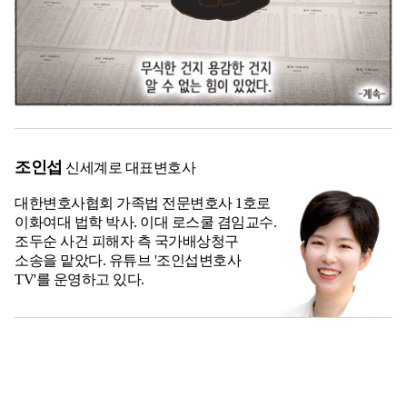
조인섭
신세계로 대표변호사
대한변호사협회 가족법 전문변호사 1호로
이화여대 법학 박사. 이대 로스쿨 겸임교수.
조두순 사건 피해자 측 국가배상청구
소송을 맡았다. 유튜브 '조인섭변호사
TV'를 운영하고 있다.