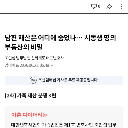
0
시리즈 전체
남편 재산은 어디에 숨었나… 시동생 명의
부동산의 비밀
조인섭 법무법인 신세계로 대표변호사
업데이트
2026.06.21. 06:48
조선멤버십 기사로 무료 제공중입니다.
[2화] 가족 재산 분쟁 3편
이혼 다이어리는
대한변호사협회 가족법전문 제1호 변호사인 조인섭 법무