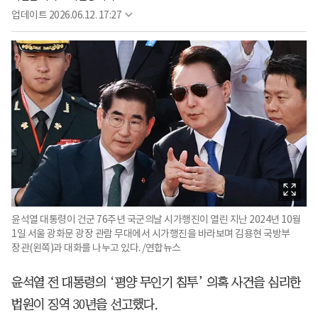
업데이트
2026.06.12. 17:27
윤석열 대통령이 건군 76주년 국군의날 시가행진이 열린 지난 2024년 10월
1일 서울 광화문 광장 관람 무대에서 시가행진을 바라보며 김용현 국방부
장관(왼쪽)과 대화를 나누고 있다. /연합뉴스
윤석열 전 대통령의 ‘평양 무인기 침투’ 의혹 사건을 심리한
법원이 징역 30년을 선고했다.