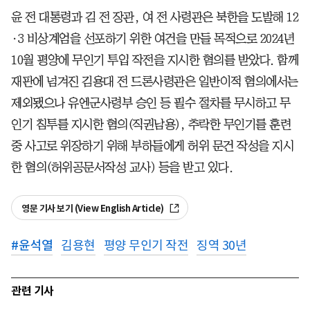
윤 전 대통령과 김 전 장관, 여 전 사령관은 북한을 도발해 12
·3 비상계엄을 선포하기 위한 여건을 만들 목적으로 2024년
10월 평양에 무인기 투입 작전을 지시한 혐의를 받았다. 함께
재판에 넘겨진 김용대 전 드론사령관은 일반이적 혐의에서는
제외됐으나 유엔군사령부 승인 등 필수 절차를 무시하고 무
인기 침투를 지시한 혐의(직권남용), 추락한 무인기를 훈련
중 사고로 위장하기 위해 부하들에게 허위 문건 작성을 지시
한 혐의(허위공문서작성 교사) 등을 받고 있다.
영문 기사 보기 (View English Article)
#
윤석열
김용현
평양 무인기 작전
징역 30년
관련 기사