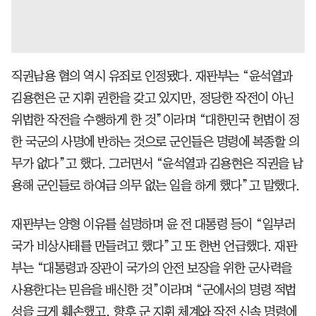
직권남용 혐의 역시 유죄로 인정됐다. 재판부는 “윤석열과
김용현은 군 지휘 권한을 갖고 있지만, 정당한 작전이 아닌
위법한 작전을 수행하게 한 것”이라며 “대한민국 헌법이 정
한 국군의 사명에 반하는 것으로 군인들은 명령에 복종할 의
무가 없다”고 했다. 그러면서 “윤석열과 김용현은 직권을 남
용해 군인들로 하여금 의무 없는 일을 하게 했다”고 말했다.
재판부는 양형 이유를 설명하며 윤 전 대통령 등이 “일부러
국가 비상사태를 만들려고 했다”고 또 한번 언급했다. 재판
부는 “대통령과 장관이 국가의 안전 보장을 위한 군사력을
사용한다는 믿음을 배신한 것”이라며 “군에서의 명령 적법
성을 크게 훼손했고, 향후 군 지휘 체계와 작전 신속 명령에