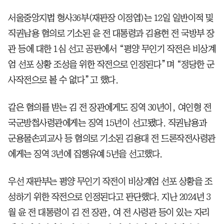
서울중앙지법 형사36부(재판장 이정엽)는 12일 일반이적 및
직권남용 혐의로 기소된 윤 전 대통령과 김용현 전 국방부 장
관 등에 대한 1심 선고 공판에서 “평양 무인기 작전은 비상계
엄 선포 상황 조성을 위한 작전으로 인정된다”며 “정당한 군
사작전으로 볼 수 없다”고 했다.
같은 혐의를 받는 김 전 장관에게도 징역 30년이, 여인형 전
국군방첩사령관에게는 징역 15년이 선고됐다. 직권남용과
군용물손괴교사 등 혐의로 기소된 김용대 전 드론작전사령관
에게는 징역 3년에 집행유예 5년을 선고했다.
우선 재판부는 평양 무인기 작전이 비상계엄 선포 상황을 조
성하기 위한 작전으로 인정된다고 판단했다. 지난 2024년 3
월 윤 전 대통령이 김 전 장관, 여 전 사령관 등이 있는 자리