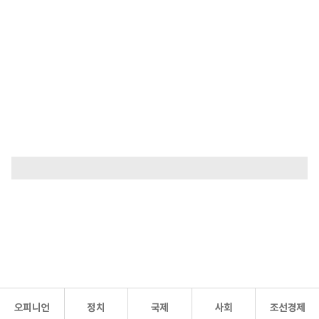
오피니언
정치
국제
사회
조선경제