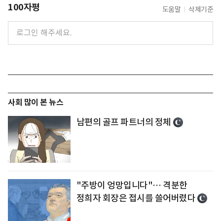
100자평
도움말
삭제기준
사회 많이 본 뉴스
남편의 골프 파트너의 정체
"주방이 엉망입니다"… 격분한
정희자 회장은 접시를 쓸어버렸다