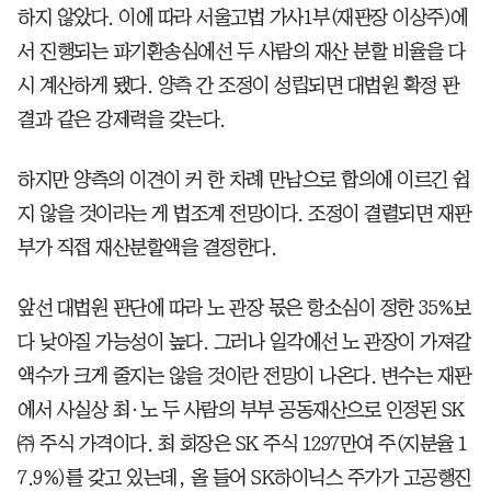
하지 않았다. 이에 따라 서울고법 가사1부(재판장 이상주)에
서 진행되는 파기환송심에선 두 사람의 재산 분할 비율을 다
시 계산하게 됐다. 양측 간 조정이 성립되면 대법원 확정 판
결과 같은 강제력을 갖는다.
하지만 양측의 이견이 커 한 차례 만남으로 합의에 이르긴 쉽
지 않을 것이라는 게 법조계 전망이다. 조정이 결렬되면 재판
부가 직접 재산분할액을 결정한다.
앞선 대법원 판단에 따라 노 관장 몫은 항소심이 정한 35%보
다 낮아질 가능성이 높다. 그러나 일각에선 노 관장이 가져갈
액수가 크게 줄지는 않을 것이란 전망이 나온다. 변수는 재판
에서 사실상 최·노 두 사람의 부부 공동재산으로 인정된 SK
㈜ 주식 가격이다. 최 회장은 SK 주식 1297만여 주(지분율 1
7.9%)를 갖고 있는데, 올 들어 SK하이닉스 주가가 고공행진