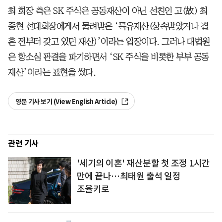
최 회장 측은 SK 주식은 공동재산이 아닌 선친인 고(故) 최
종현 선대회장에게서 물려받은 ‘특유재산(상속받았거나 결
혼 전부터 갖고 있던 재산)’이라는 입장이다. 그러나 대법원
은 항소심 판결을 파기하면서 ‘SK 주식을 비롯한 부부 공동
재산’이라는 표현을 썼다.
영문 기사 보기 (View English Article)
관련 기사
'세기의 이혼' 재산분할 첫 조정 1시간
만에 끝나…최태원 출석 일정
조율키로