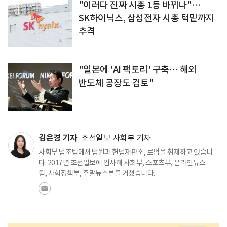
"이러다 진짜 시총 1등 바뀌나"…
SK하이닉스, 삼성전자 시총 턱밑까지
추격
"일본에 'AI 팩토리' 구축… 해외
반도체 공장도 검토"
김은경 기자
조선일보 사회부 기자
사회부 법조팀에서 법원과 헌법재판소, 로펌을 취재하고 있습니
다. 2017년 조선일보에 입사해 사회부, 스포츠부, 온라인뉴스
팀, 사회정책부, 주말뉴스부를 거쳤습니다.