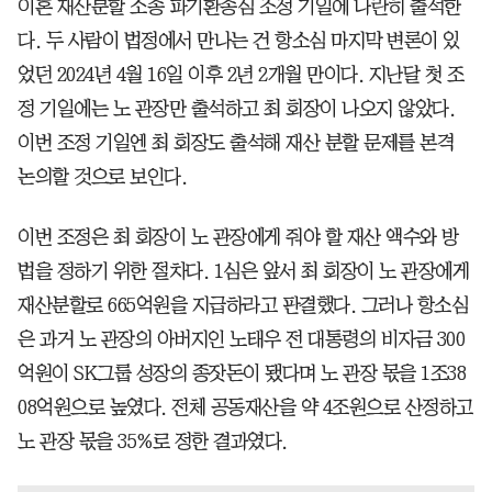
이혼 재산분할 소송 파기환송심 조정 기일에 나란히 출석한
다. 두 사람이 법정에서 만나는 건 항소심 마지막 변론이 있
었던 2024년 4월 16일 이후 2년 2개월 만이다. 지난달 첫 조
정 기일에는 노 관장만 출석하고 최 회장이 나오지 않았다.
이번 조정 기일엔 최 회장도 출석해 재산 분할 문제를 본격
논의할 것으로 보인다.
이번 조정은 최 회장이 노 관장에게 줘야 할 재산 액수와 방
법을 정하기 위한 절차다. 1심은 앞서 최 회장이 노 관장에게
재산분할로 665억원을 지급하라고 판결했다. 그러나 항소심
은 과거 노 관장의 아버지인 노태우 전 대통령의 비자금 300
억원이 SK그룹 성장의 종잣돈이 됐다며 노 관장 몫을 1조38
08억원으로 높였다. 전체 공동재산을 약 4조원으로 산정하고
노 관장 몫을 35%로 정한 결과였다.