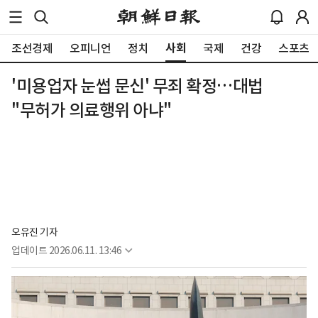
사회
조선경제
오피니언
정치
국제
건강
스포츠
'미용업자 눈썹 문신' 무죄 확정…대법
"무허가 의료행위 아냐"
오유진 기자
업데이트
2026.06.11. 13:46