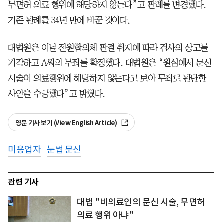
무면허 의료 행위에 해당하지 않는다”고 판례를 변경했다.
기존 판례를 34년 만에 바꾼 것이다.
대법원은 이날 전원합의체 판결 취지에 따라 검사의 상고를
기각하고 A씨의 무죄를 확정했다. 대법원은 “원심에서 문신
시술이 의료행위에 해당하지 않는다고 보아 무죄로 판단한
사안을 수긍했다”고 밝혔다.
영문 기사 보기 (View English Article)
미용업자
눈썹 문신
관련 기사
대법 "비의료인의 문신 시술, 무면허
의료 행위 아냐"