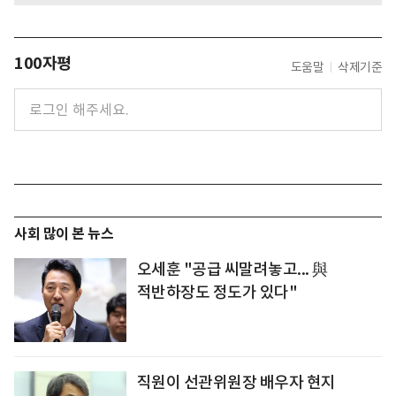
100자평
도움말
삭제기준
사회 많이 본 뉴스
오세훈 "공급 씨말려놓고... 與
적반하장도 정도가 있다"
직원이 선관위원장 배우자 현지