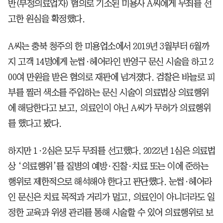
반(부정의료업자) 혐의로 기소된 미용사 A씨에게 무죄를 선
고한 원심을 확정했다.
A씨는 충북 청주의 한 미용업소에서 2019년 3월부터 6월까
지 고객 14명에게 눈썹·헤어라인 반영구 문신 시술을 하고 2
00여 만원을 받은 혐의로 재판에 넘겨졌다. 검찰은 바늘로 피
부를 찔러 색소를 주입하는 문신 시술이 의료법상 의료행위
에 해당한다고 보고, 의료인이 아닌 A씨가 무허가 의료행위
를 했다고 봤다.
하지만 1·2심은 모두 무죄를 선고했다. 2022년 1심은 의료법
상 ‘의료행위’를 질병의 예방·진찰·치료 또는 이에 준하는
행위로 제한적으로 해석해야 한다고 판단했다. 눈썹·헤어라
인 문신은 치료 목적과 거리가 멀고, 의료인이 아니더라도 일
정한 교육과 위생 관리를 통해 시술할 수 있어 의료행위로 보