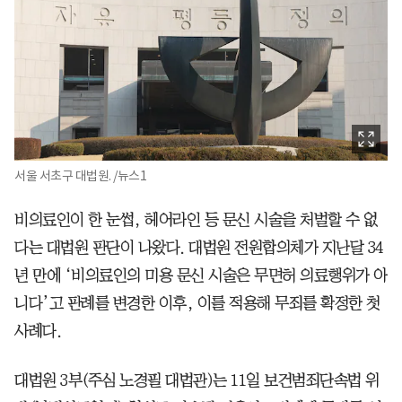
서울 서초구 대법원. /뉴스1
비의료인이 한 눈썹, 헤어라인 등 문신 시술을 처벌할 수 없
다는 대법원 판단이 나왔다. 대법원 전원합의체가 지난달 34
년 만에 ‘비의료인의 미용 문신 시술은 무면허 의료행위가 아
니다’고 판례를 변경한 이후, 이를 적용해 무죄를 확정한 첫
사례다.
대법원 3부(주심 노경필 대법관)는 11일 보건범죄단속법 위