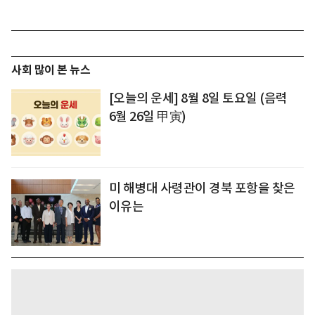
사회 많이 본 뉴스
[오늘의 운세] 8월 8일 토요일 (음력
6월 26일 甲寅)
미 해병대 사령관이 경북 포항을 찾은
이유는