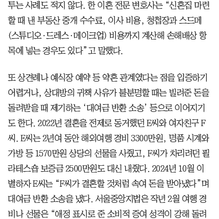
투는 사례도 적지 않다. 한 이혼 전문 변호사는 “신혼집 마련
할 때 낸 부동산 중개 수수료, 이사 비용, 청첩장과 스드메
(스튜디오·드레스·메이크업) 비용까지 계산해 손해배상 항
목에 넣는 경우도 있다”고 말했다.
또 상견례나 예식장 예약 등 약혼 관계였다는 점을 입증하기
어렵거나, 상대방의 귀책 사유가 불분명할 때는 빌려준 돈을
돌려받을 때 제기하는 ‘대여금 반환 소송’ 등으로 이어지기
도 한다. 2022년 결혼을 전제로 동거했던 E씨와 여자친구 F
씨. E씨는 2년여 동안 해외여행 경비 3300만원, 명품 시계와
가방 등 1570만원 상당의 선물을 사줬고, F씨가 차리려던 필
라테스숍 보증금 2500만원도 대신 내줬다. 2024년 10월 이
별하자 E씨는 “F씨가 결혼할 것처럼 속여 돈을 받아냈다”며
대여금 반환 소송을 냈다. 서울중앙지법은 작년 2월 여행 경
비나 선물은 “애정 표시로 준 소비적 증여 성격이 강해 돌려