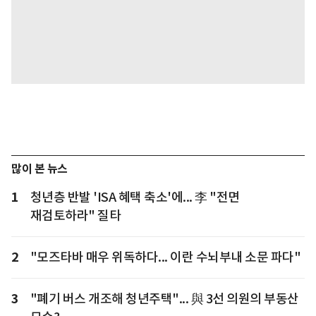
많이 본 뉴스
1
청년층 반발 'ISA 혜택 축소'에... 李 "전면
재검토하라" 질타
2
"모즈타바 매우 위독하다... 이란 수뇌부내 소문 파다"
3
"폐기 버스 개조해 청년주택"... 與 3선 의원의 부동산