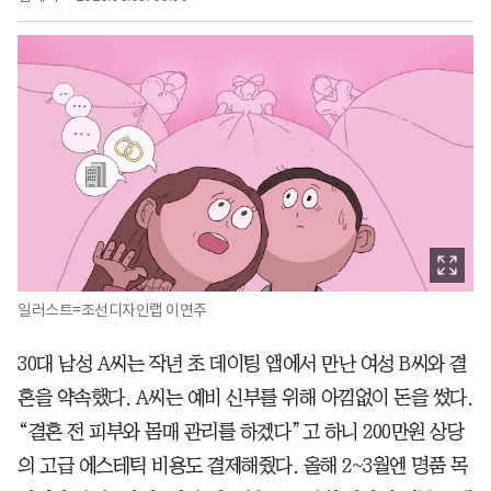
일러스트=조선디자인랩 이연주
30대 남성 A씨는 작년 초 데이팅 앱에서 만난 여성 B씨와 결
혼을 약속했다. A씨는 예비 신부를 위해 아낌없이 돈을 썼다.
“결혼 전 피부와 몸매 관리를 하겠다”고 하니 200만원 상당
의 고급 에스테틱 비용도 결제해줬다. 올해 2~3월엔 명품 목