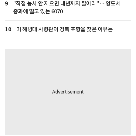
9
"직접 농사 안 지으면 내년까지 팔아라"… 양도세
중과에 떨고 있는 6070
10
미 해병대 사령관이 경북 포항을 찾은 이유는