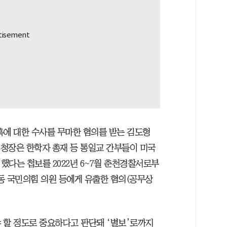
혹에 대한 수사를 무마한 혐의를 받는 김도형
 청장은 한학자 총재 등 통일교 간부들이 미국
했다는 첩보를 2022년 6~7월 춘천경찰서로부
동 국민의힘 의원 등에게 유출한 혐의(공무상
 할 정도로 중요하다고 판단돼 ‘별보’로까지