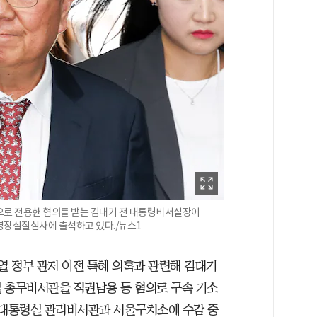
으로 전용한 혐의를 받는 김대기 전 대통령비서실장이
영장실질심사에 출석하고 있다./뉴스1
열 정부 관저 이전 특혜 의혹과 관련해 김대기
 총무비서관을 직권남용 등 혐의로 구속 기소
 대통령실 관리비서관과 서울구치소에 수감 중