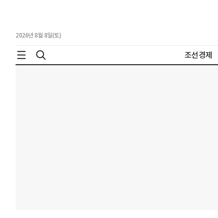
2026년 8월 8일(토)
조선경제