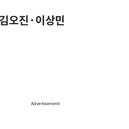
순·김오진·이상민