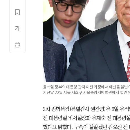
윤석열 정부의 대통령 관저 이전 과정에서 예산을 불법
지난달 22일 서울 서초구 서울중앙지방법원에서 열린 
2차 종합특검(특별검사 권창영)은 9일 윤석
전 대통령실 비서실장과 윤재순 전 대통령실
했다고 밝혔다. 구속이 불발됐던 김오진 전