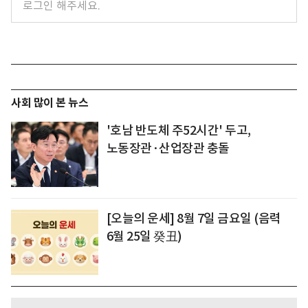
사회 많이 본 뉴스
'호남 반도체 주52시간' 두고,
노동장관·산업장관 충돌
[오늘의 운세] 8월 7일 금요일 (음력
6월 25일 癸丑)