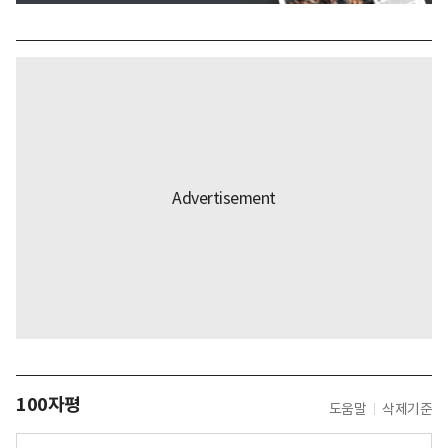
100자평
도움말
삭제기준