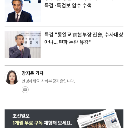
특검·특검보 압수 수색
특검 "통일교 前본부장 진술, 수사대상
아냐... 편파 논란 유감"
강지은 기자
안녕하세요. 사회부 강지은입니다.