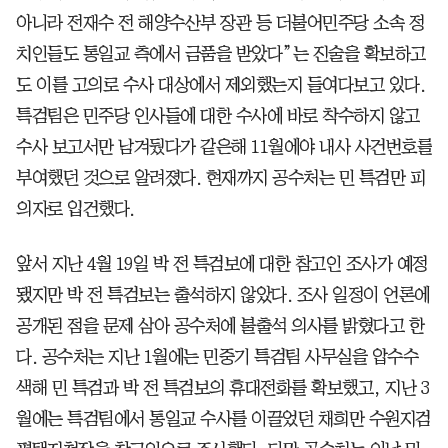
아니라 전재수 전 해양수산부 장관 등 더불어민주당 소속 정
치인들도 통일교 측에서 금품을 받았다”는 진술을 확보하고
도 이를 고의로 수사 대상에서 제외했는지 들여다보고 있다.
특검팀은 민주당 인사들에 대한 수사에 바로 착수하지 않고
수사 보고서만 남겨뒀다가 같은해 11월에야 내사 사건번호를
부여했던 것으로 알려졌다. 현재까지 공수처는 민 특검만 피
의자로 입건했다.
앞서 지난 4월 19일 박 전 특검보에 대한 참고인 조사가 예정
됐지만 박 전 특검보는 출석하지 않았다. 조사 일정이 언론에
공개된 점을 문제 삼아 공수처에 불출석 의사를 밝혔다고 한
다. 공수처는 지난 1월에는 민중기 특검팀 사무실을 압수수
색해 민 특검과 박 전 특검보의 휴대전화를 확보했고, 지난 3
월에는 특검팀에서 통일교 수사를 이끌었던 채희만 수원지검