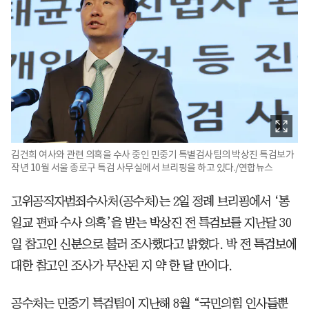
김건희 여사와 관련 의혹을 수사 중인 민중기 특별검사팀의 박상진 특검보가
작년 10월 서울 종로구 특검 사무실에서 브리핑을 하고 있다./연합뉴스
고위공직자범죄수사처(공수처)는 2일 정례 브리핑에서 ‘통
일교 편파 수사 의혹’을 받는 박상진 전 특검보를 지난달 30
일 참고인 신분으로 불러 조사했다고 밝혔다. 박 전 특검보에
대한 참고인 조사가 무산된 지 약 한 달 만이다.
공수처는 민중기 특검팀이 지난해 8월 “국민의힘 인사들뿐