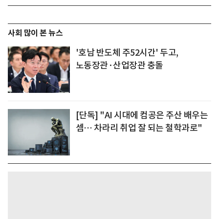
사회 많이 본 뉴스
'호남 반도체 주52시간' 두고,
노동장관·산업장관 충돌
[단독] "AI 시대에 컴공은 주산 배우는
셈… 차라리 취업 잘 되는 철학과로"