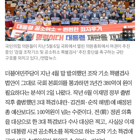
국민의힘 의원들이 지난 5월 6일 국회에서 열린 의원총회에서 여권이 추진
중인 '검찰 조작기소 및 공소취소 특별검사' 추진 중단을 촉구하는 규탄
구호를 외치고 있다. /연합뉴스
더불어민주당이 지난 4월 말 발의했던 조작 기소 특별검사
법안이 그대로 국회 본회의를 통과하면 2년간 380억여 원이
필요하다는 분석이 2일 나왔다. 작년 6월 이재명 정부 출범
직후 출범했던 3대 특검(내란·김건희·순직 해병)에 배정된
총 예산보다도 100억원이 넘는 수준이다. 전(前) 정권 의혹
을 대상으로 한 3대 특검보다 수사 대상은 적고, 사실상 이재
명 대통령 사건 공소취소를 목적으로 하는 조작 기소 특검에