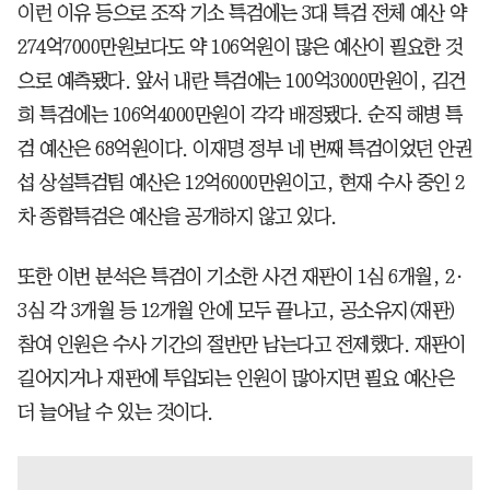
이런 이유 등으로 조작 기소 특검에는 3대 특검 전체 예산 약
274억7000만원보다도 약 106억원이 많은 예산이 필요한 것
으로 예측됐다. 앞서 내란 특검에는 100억3000만원이, 김건
희 특검에는 106억4000만원이 각각 배정됐다. 순직 해병 특
검 예산은 68억원이다. 이재명 정부 네 번째 특검이었던 안권
섭 상설특검팀 예산은 12억6000만원이고, 현재 수사 중인 2
차 종합특검은 예산을 공개하지 않고 있다.
또한 이번 분석은 특검이 기소한 사건 재판이 1심 6개월, 2·
3심 각 3개월 등 12개월 안에 모두 끝나고, 공소유지(재판)
참여 인원은 수사 기간의 절반만 남는다고 전제했다. 재판이
길어지거나 재판에 투입되는 인원이 많아지면 필요 예산은
더 늘어날 수 있는 것이다.