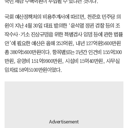
국민 세금 수백억원이 투입될 수 있다는 것이다.
국회 예산정책처의 비용추계서에 따르면, 천준호 민주당 의
원이 지난 4월 30일 대표 발의한 ‘윤석열 정권 검찰 등의 조
작수사·기소 진상규명을 위한 특별검사 임명 등에 관한 법률
안’에 필요한 예산은 올해 253억원, 내년 127억원5600만원
총 380억5600만원이다. 항목별로는 2년간 인건비 155억300
만원, 운영비 151억9900만원, 시설비 15억40만원, 사무실
임차료 58억5100만원이었다.