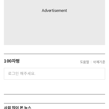
100자평
도움말
삭제기준
사회 많이 본 뉴스