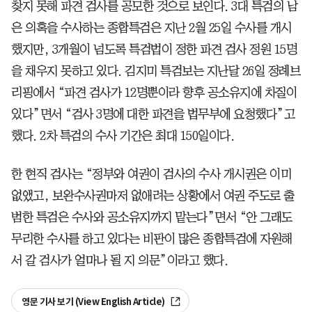
찾지 못해 파견 검사를 공모한 것으로 보인다. 3대 특검의 남
은 의혹을 수사하는 종합특검은 지난 2월 25일 수사를 개시
했지만, 3개월이 넘도록 특검법이 정한 파견 검사 정원 15명
을 채우지 못하고 있다. 김지미 특검보는 지난달 26일 정례브
리핑에서 “파견 검사가 12명뿐이라 향후 공소유지에 차질이
있다”면서 “검사 3명에 대한 파견을 법무부에 요청했다”고
했다. 2차 특검의 수사 기간은 최대 150일이다.
한 현직 검사는 “정부와 여권이 검사의 수사 개시권은 이미
없앴고, 보완수사권마저 없애려는 상황에서 여권 주도로 출
범한 특검은 수사와 공소유지까지 맡는다”면서 “안 그래도
무리한 수사를 하고 있다는 비판이 많은 종합특검에 자원해
서 갈 검사가 얼마나 될 지 의문”이라고 했다.
영문 기사 보기 (View English Article)