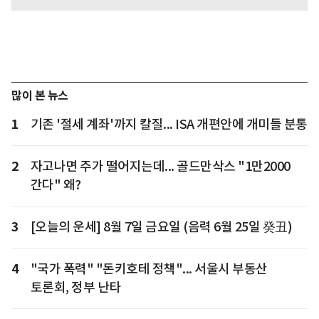
많이 본 뉴스
1
기존 '절세 계좌'까지 칼질... ISA 개편안에 개미들 분통
2
자고나면 주가 떨어지는데... 골드만삭스 "1만2000
간다" 왜?
3
[오늘의 운세] 8월 7일 금요일 (음력 6월 25일 癸丑)
4
"국가 폭력" "돈키호테 정책"... 서울시 부동산
토론회, 정부 난타