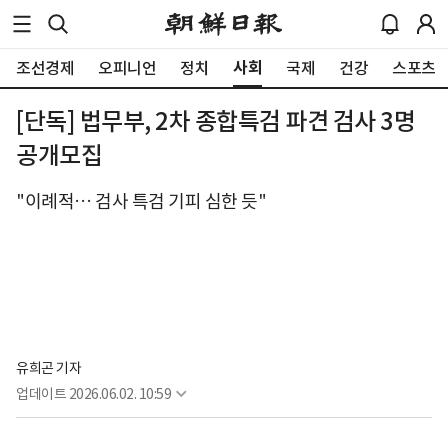
사회
조선경제
오피니언
정치
국제
건강
스포츠
[단독] 법무부, 2차 종합특검 파견 검사 3명
공개모집
"이례적… 검사 특검 기피 심한 듯"
유희곤 기자
업데이트
2026.06.02. 10:59