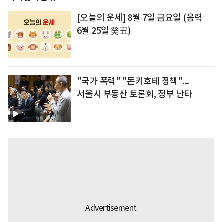
[오늘의 운세] 8월 7일 금요일 (음력
6월 25일 癸丑)
"국가 폭력" "돈키호테 정책"...
서울시 부동산 토론회, 정부 난타