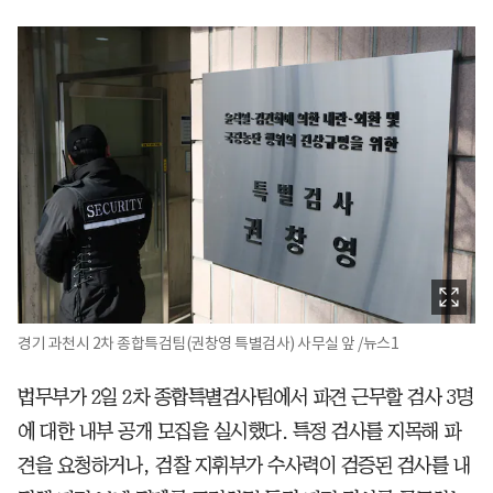
경기 과천시 2차 종합특검팀(권창영 특별검사) 사무실 앞 /뉴스1
법무부가 2일 2차 종합특별검사팀에서 파견 근무할 검사 3명
에 대한 내부 공개 모집을 실시했다. 특정 검사를 지목해 파
견을 요청하거나, 검찰 지휘부가 수사력이 검증된 검사를 내