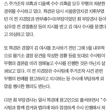
스 주가조작 의혹과 디올백 수수 의혹을 모두 무혐의 처분한
경위를 수사하고 있다. 특검은 당시 서울중앙지검 지휘부였
던 이 전 지검장과 반부패수사2부장이었던 최 부장검사 등이
심우정 전 검찰총장 등의 지시를 받고 김 여사 수사를 뭉갰다
고 의심하고 있다.
또 특검은 검찰이 김 여사를 조사하기 전인 그해 5월 내부적
으로 불기소 결정 문건을 작성한 정황 등을 토대로 수사팀이
무혐의 결론을 미리 정해놓고 수사를 진행한 것은 아닌지 살
펴보고 있다. 이 전 지검장은 수사팀에 주가조작 사건 관련
무혐의 판례를 참고하라고 지시하는 등 수사에 부당하게 외
압을 행사한 혐의도 받는다.
다만 최 부장검사는 앞서 특검에 참고인으로 출석하면서 “수
사팀과 함께 증거와 법리에 따라 엄정하게 수사 진행해서 처