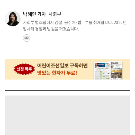
박혜연 기자
사회부
사회부 법조팀에서 검찰·공수처·법무부를 취재합니다. 2022년
입사해 경찰과 법원을 거쳤습니다.