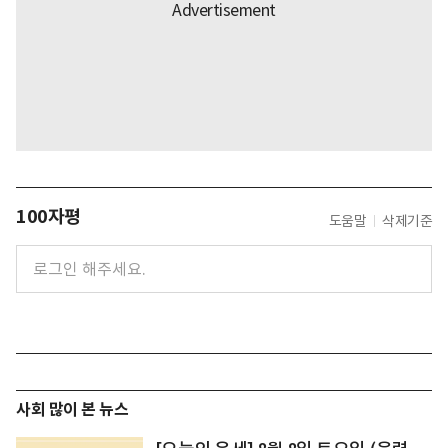
100자평
도움말
삭제기준
사회 많이 본 뉴스