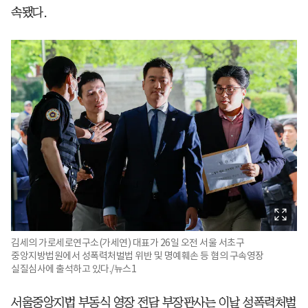
속됐다.
김세의 가로세로연구소(가세연) 대표가 26일 오전 서울 서초구
중앙지방법원에서 성폭력처벌법 위반 및 명예훼손 등 혐의 구속영장
실질심사에 출석하고 있다./뉴스1
서울중앙지법 부동식 영장 전담 부장판사는 이날 성폭력처벌