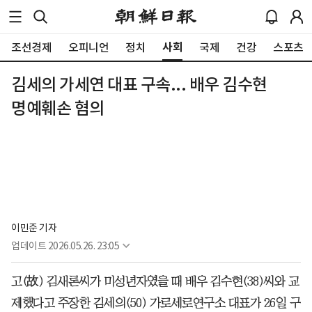
사회
조선경제
오피니언
정치
국제
건강
스포츠
김세의 가세연 대표 구속... 배우 김수현
명예훼손 혐의
이민준 기자
업데이트
2026.05.26. 23:05
고(故) 김새론씨가 미성년자였을 때 배우 김수현(38)씨와 교
제했다고 주장한 김세의(50) 가로세로연구소 대표가 26일 구