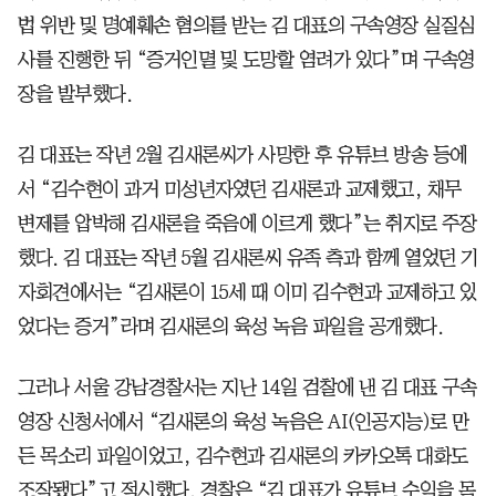
법 위반 및 명예훼손 혐의를 받는 김 대표의 구속영장 실질심
사를 진행한 뒤 “증거인멸 및 도망할 염려가 있다”며 구속영
장을 발부했다.
김 대표는 작년 2월 김새론씨가 사망한 후 유튜브 방송 등에
서 “김수현이 과거 미성년자였던 김새론과 교제했고, 채무
변제를 압박해 김새론을 죽음에 이르게 했다”는 취지로 주장
했다. 김 대표는 작년 5월 김새론씨 유족 측과 함께 열었던 기
자회견에서는 “김새론이 15세 때 이미 김수현과 교제하고 있
었다는 증거”라며 김새론의 육성 녹음 파일을 공개했다.
그러나 서울 강남경찰서는 지난 14일 검찰에 낸 김 대표 구속
영장 신청서에서 “김새론의 육성 녹음은 AI(인공지능)로 만
든 목소리 파일이었고, 김수현과 김새론의 카카오톡 대화도
조작됐다”고 적시했다. 경찰은 “김 대표가 유튜브 수익을 목