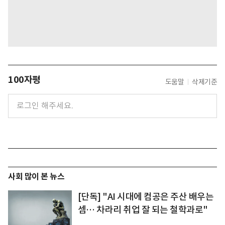
100자평
도움말
삭제기준
사회 많이 본 뉴스
[단독] "AI 시대에 컴공은 주산 배우는
셈… 차라리 취업 잘 되는 철학과로"