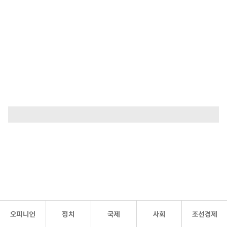
오피니언
정치
국제
사회
조선경제