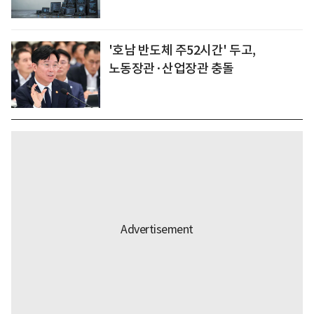
'호남 반도체 주52시간' 두고,
노동장관·산업장관 충돌