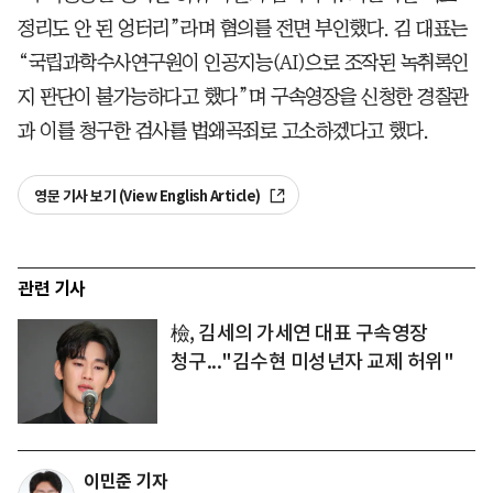
정리도 안 된 엉터리”라며 혐의를 전면 부인했다. 김 대표는
“국립과학수사연구원이 인공지능(AI)으로 조작된 녹취록인
지 판단이 불가능하다고 했다”며 구속영장을 신청한 경찰관
과 이를 청구한 검사를 법왜곡죄로 고소하겠다고 했다.
영문 기사 보기 (View English Article)
관련 기사
檢, 김세의 가세연 대표 구속영장
청구..."김수현 미성년자 교제 허위"
이민준 기자