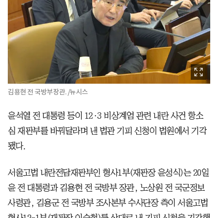
김용현 전 국방부장관. /뉴시스
윤석열 전 대통령 등이 12·3 비상계엄 관련 내란 사건 항소
심 재판부를 바꿔달라며 낸 법관 기피 신청이 법원에서 기각
됐다.
서울고법 내란전담재판부인 형사1부(재판장 윤성식)는 20일
윤 전 대통령과 김용현 전 국방부 장관, 노상원 전 국군정보
사령관, 김용군 전 국방부 조사본부 수사단장 측이 서울고법
형사12-1부(재판장 이승철)를 상대로 낸 기피 신청을 기각했