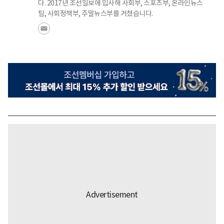
다. 2017년 조선일보에 입사해 사회부, 스포츠부, 온라인뉴스
팀, 사회정책부, 주말뉴스부를 거쳤습니다.