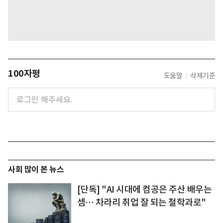
100자평
도움말
삭제기준
사회 많이 본 뉴스
[단독] "AI 시대에 컴공은 주산 배우는
셈… 차라리 취업 잘 되는 철학과로"