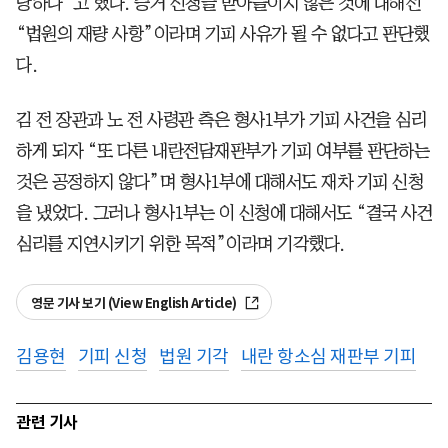
당하다”고 했다. 증거 신청을 받아들이지 않은 것에 대해선
“법원의 재량 사항”이라며 기피 사유가 될 수 없다고 판단했
다.
김 전 장관과 노 전 사령관 측은 형사1부가 기피 사건을 심리
하게 되자 “또 다른 내란전담재판부가 기피 여부를 판단하는
것은 공정하지 않다”며 형사1부에 대해서도 재차 기피 신청
을 냈었다. 그러나 형사1부는 이 신청에 대해서도 “결국 사건
심리를 지연시키기 위한 목적”이라며 기각했다.
영문 기사 보기 (View English Article)
김용현
기피 신청
법원 기각
내란 항소심 재판부 기피
관련 기사