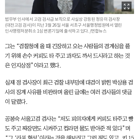
법무부 인사에서 고검 검사급 보직으로 사실상 강등된 정유미 검사장
(대전고검 검사)이 지난 3월 26일 서울 서초구 서울행정법원에서 열린
인사명령처분취소 1심 변론기일에 출석하고 있다. /연합뉴스
그는 “검찰청에 올 때 긴장하고 오는 사람들의 경계심을 풀
기 위해 손수 커피도 타 주고 과자도 까서 드시라고 하는 것
은 인지상정”이라고 했다.
실제 정 검사장이 최근 검찰 내부망에 대검이 밝힌 박상용 검
사의 징계 사유를 비판하며 올린 글에는 여러 검사들의 댓글
이 달렸다.
공봉숙 서울고검 검사는 “저도 피의자에게 커피도 타주고 빵
도 주고 짜장면도 시켜주고 컵라면 물도 받아준 적 있다”며
“그 ‘라포 형성’이라는 것을 해보려고 그런 적도 있고, 키 15