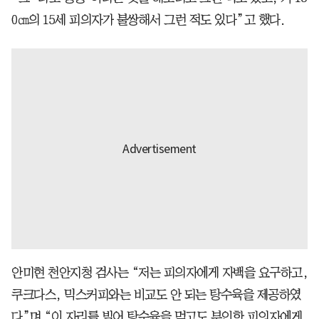
0㎝의 15세 피의자가 불쌍해서 그런 적도 있다”고 했다.
안미현 천안지청 검사는 “저는 피의자에게 자백을 요구하고,
쿠크다스, 믹스커피와는 비교도 안 되는 탕수육을 제공하였
다”며 “이 자리를 빌어 탕수육을 먹고도 부인한 피의자에게