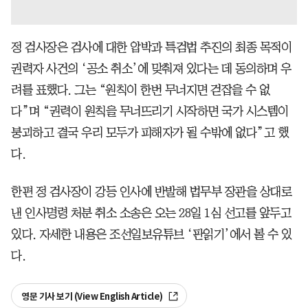
정 검사장은 검사에 대한 압박과 특검법 추진의 최종 목적이
권력자 사건의 ‘공소 취소’에 맞춰져 있다는 데 동의하며 우
려를 표했다. 그는 “원칙이 한번 무너지면 걷잡을 수 없
다”며 “권력이 원칙을 무너뜨리기 시작하면 국가 시스템이
붕괴하고 결국 우리 모두가 피해자가 될 수밖에 없다”고 했
다.
한편 정 검사장이 강등 인사에 반발해 법무부 장관을 상대로
낸 인사명령 처분 취소 소송은 오는 28일 1심 선고를 앞두고
있다. 자세한 내용은 조선일보유튜브 ‘판읽기’에서 볼 수 있
다.
영문 기사 보기 (View English Article)