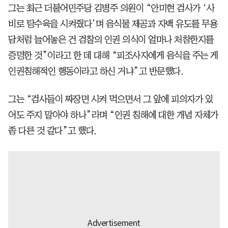
그는 최근 더불어민주당 김병주 의원이 “안미현 검사가 ‘사
비로 탕수육을 시켜줬다’며 음식물 제공과 자백 유도를 무용
담처럼 늘어놓은 건 검찰의 인권 의식이 얼마나 처참한지를
증명한 것”이라고 한 데 대해 “피조사자에게 음식을 주는 게
인권침해적인 행동이라고 하신 거냐”고 반문했다.
그는 “검사들이 짜장면 시켜 먹으면서 그 앞에 피의자가 있
어도 주지 말아야 하나”라며 “인권 침해에 대한 개념 자체가
좀 다른 것 같다”고 했다.