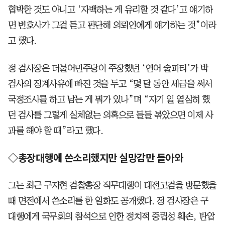
협박한 것도 아니고 ‘자백하는 게 유리할 것 같다’고 얘기하
면 변호사가 그걸 듣고 판단해 의뢰인에게 얘기하는 것”이라
고 했다.
정 검사장은 더불어민주당이 주장했던 ‘연어 술파티’가 박
검사의 징계사유에 빠진 것을 두고 “몇 달 동안 세금을 써서
국정조사를 하고 남는 게 뭐가 있나”며 “자기 일 열심히 했
던 검사를 그렇게 실체없는 의혹으로 들들 볶았으면 이제 사
과를 해야 할 때”라고 했다.
◇총장대행에 쓴소리했지만 실망감만 돌아와
그는 최근 구자현 검찰총장 직무대행이 대전고검을 방문했을
때 면전에서 쓴소리를 한 일화도 공개했다. 정 검사장은 구
대행에게 국무회의 참석으로 인한 정치적 중립성 훼손, 탄압