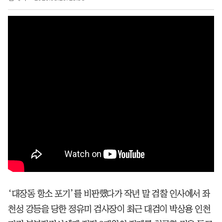
‘대장동 항소 포기’를 비판했다가 작년 말 검찰 인사에서 좌
천성 강등을 당한 정유미 검사장이 최근 대검이 박상용 인천