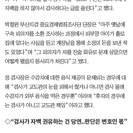
자백을 하지 않아서 감사하다는 글을 올린다”고 했다.
박철완 부산지검 중요경제범죄조사단 단장은 “아주 옛날에
구속 피의자를 소환 조사하는 과정에서 피부양 아이가 홀로
집에 있다는 사실을 듣고 계장님을 통해 소정의 돈을 보낸 적
도 있었다”며 “그 피의자가 저를 진술 회유로 문제 삼았으면
어떻게 됐을지 몸서리가 처진다”고 썼다.
정 검사장은 수감자에 대한 음식 제공이 문제되는 경우에 대
해 “검사가 교도관의 눈을 피해서 줬거나 아니면 검사 몰래
수감자가 외부 음식을 먹은 경우뿐”이라며 “후자의 경우에
는 검사가 아니고 교도관 책임”이라고 했다.
◇“검사가 자백 권유하는 건 당연..판단은 변호인 몫”