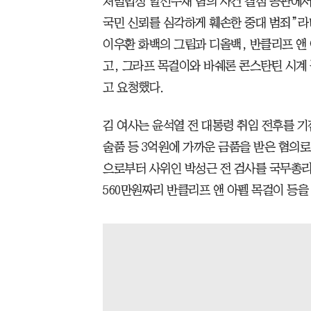
처벌법상 알선수재 혐의 사건 결심 공판에서
국민 신뢰를 심각하게 훼손한 중대 범죄”라
이우환 화백의 그림과 디올백, 반클리프 앤
고, 그라프 목걸이와 바쉐론 콘스탄틴 시계 
고 요청했다.
김 여사는 윤석열 전 대통령 취임 전후를 
술품 등 3억원에 가까운 금품을 받은 혐의
으로부터 사위인 박성근 전 검사를 국무총리
560만원짜리 반클리프 앤 아펠 목걸이 등을