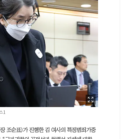
스1
장 조순표)가 진행한 김 여사의 특정범죄가중