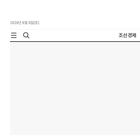
2026년 8월 8일(토)
조선경제