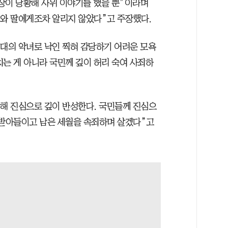
회장이 당황해 사위 이야기를 했을 뿐”이라며
위와 딸에게조차 알리지 않았다”고 주장했다.
희대의 악녀로 낙인 찍혀 감당하기 어려운 모욕
치는 게 아니라 국민께 깊이 허리 숙여 사죄하
대해 진심으로 깊이 반성한다. 국민들께 진심으
 받아들이고 남은 세월을 속죄하며 살겠다”고