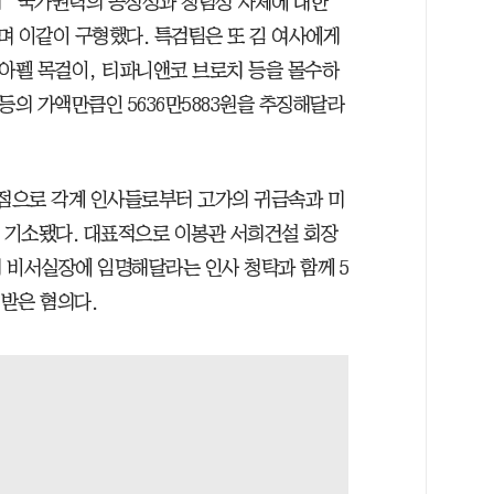
 “국가권력의 공정성과 청렴성 자체에 대한
며 이같이 구형했다. 특검팀은 또 김 여사에게
 아펠 목걸이, 티파니앤코 브로치 등을 몰수하
등의 가액만큼인 5636만5883원을 추징해달라
기점으로 각계 인사들로부터 고가의 귀금속과 미
로 기소됐다. 대표적으로 이봉관 서희건설 회장
 비서실장에 임명해달라는 인사 청탁과 함께 5
 받은 혐의다.