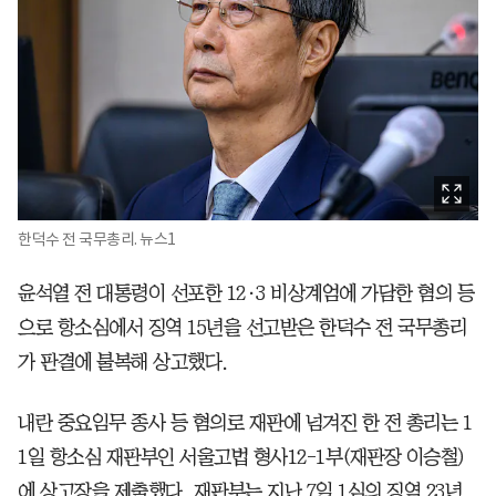
한덕수 전 국무총리. 뉴스1
윤석열 전 대통령이 선포한 12·3 비상계엄에 가담한 혐의 등
으로 항소심에서 징역 15년을 선고받은 한덕수 전 국무총리
가 판결에 불복해 상고했다.
내란 중요임무 종사 등 혐의로 재판에 넘겨진 한 전 총리는 1
1일 항소심 재판부인 서울고법 형사12-1부(재판장 이승철)
에 상고장을 제출했다. 재판부는 지난 7일 1심의 징역 23년