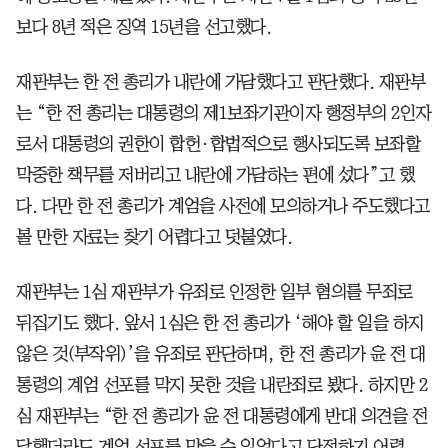
보다 8년 적은 징역 15년을 선고했다.
재판부는 한 전 총리가 내란에 가담했다고 판단했다. 재판부
는 “한 전 총리는 대통령의 제1보좌기관이자 행정부의 2인자
로서 대통령의 권한이 합헌·합법적으로 행사되도록 보좌할
막중한 책무를 저버리고 내란에 가담하는 편에 섰다”고 했
다. 다만 한 전 총리가 계엄을 사전에 모의하거나 주도했다고
볼 만한 자료는 찾기 어렵다고 덧붙였다.
재판부는 1심 재판부가 유죄로 인정한 일부 혐의를 무죄로
뒤집기도 했다. 앞서 1심은 한 전 총리가 ‘해야 할 일을 하지
않은 것(부작위)’을 유죄로 판단하며, 한 전 총리가 윤 전 대
통령의 계엄 선포를 막지 못한 것을 내란죄로 봤다. 하지만 2
심 재판부는 “한 전 총리가 윤 전 대통령에게 반대 의견을 전
달했더라도 계엄 선포를 막을 수 있었다고 단정하기 어렵