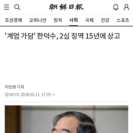
사회
조선경제
오피니언
정치
국제
건강
스포츠
'계엄 가담' 한덕수, 2심 징역 15년에 상고
이민경 기자
업데이트
2026.05.11. 17:35