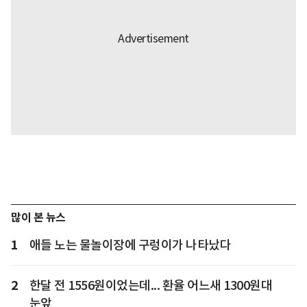
많이 본 뉴스
1
애들 노는 물놀이장에 구렁이가 나타났다
2
한달 전 1556원이었는데... 환율 어느새 1300원대
눈앞