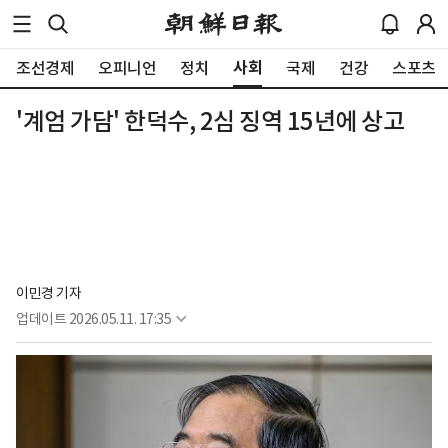
사회
조선경제
오피니언
정치
국제
건강
스포츠
'계엄 가담' 한덕수, 2심 징역 15년에 상고
이민경 기자
업데이트
2026.05.11. 17:35