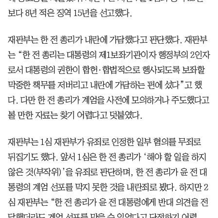
보다 8년 적은 징역 15년을 선고했다.
재판부는 한 전 총리가 내란에 가담했다고 판단했다. 재판부
는 “한 전 총리는 대통령의 제1보좌기관이자 행정부의 2인자
로서 대통령의 권한이 합헌·합법적으로 행사되도록 보좌할
막중한 책무를 저버리고 내란에 가담하는 편에 섰다”고 했
다. 다만 한 전 총리가 계엄을 사전에 모의하거나 주도했다고
볼 만한 자료는 찾기 어렵다고 덧붙였다.
재판부는 1심 재판부가 유죄로 인정한 일부 혐의를 무죄로
뒤집기도 했다. 앞서 1심은 한 전 총리가 ‘해야 할 일을 하지
않은 것(부작위)’을 유죄로 판단하며, 한 전 총리가 윤 전 대
통령의 계엄 선포를 막지 못한 것을 내란죄로 봤다. 하지만 2
심 재판부는 “한 전 총리가 윤 전 대통령에게 반대 의견을 전
달했더라도 계엄 선포를 막을 수 있었다고 단정하기 어렵