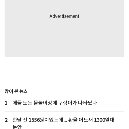
많이 본 뉴스
1
애들 노는 물놀이장에 구렁이가 나타났다
2
한달 전 1556원이었는데... 환율 어느새 1300원대
눈앞