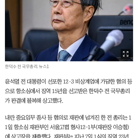
한덕수 전 국무총리. 뉴스1
윤석열 전 대통령이 선포한 12·3 비상계엄에 가담한 혐의 등
으로 항소심에서 징역 15년을 선고받은 한덕수 전 국무총리
가 판결에 불복해 상고했다.
내란 중요임무 종사 등 혐의로 재판에 넘겨진 한 전 총리는 1
1일 항소심 재판부인 서울고법 형사12-1부(재판장 이승철)
에 상고장을 제출했다. 재판부는 지난 7일 1심의 징역 23년