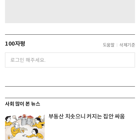
100자평
도움말
삭제기준
사회 많이 본 뉴스
부동산 치솟으니 커지는 집안 싸움