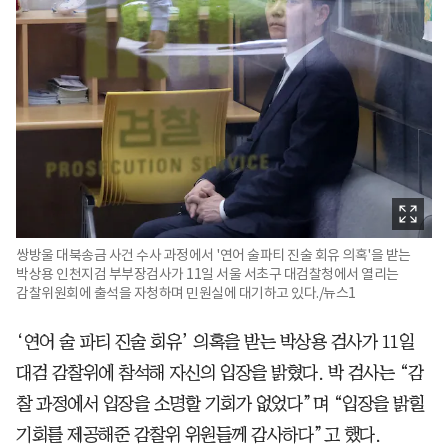
쌍방울 대북송금 사건 수사 과정에서 '연어 술파티 진술 회유 의혹'을 받는
박상용 인천지검 부부장검사가 11일 서울 서초구 대검찰청에서 열리는
감찰위원회에 출석을 자청하며 민원실에 대기하고 있다./뉴스1
‘연어 술 파티 진술 회유’ 의혹을 받는 박상용 검사가 11일
대검 감찰위에 참석해 자신의 입장을 밝혔다. 박 검사는 “감
찰 과정에서 입장을 소명할 기회가 없었다”며 “입장을 밝힐
기회를 제공해준 감찰위 위원들께 감사하다”고 했다.