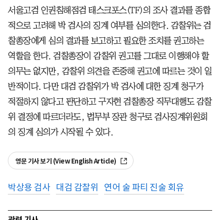
서울고검 인권침해점검 태스크포스(TF)의 조사 결과를 종합
적으로 고려해 박 검사의 징계 여부를 심의한다. 감찰위는 검
찰총장에게 심의 결과를 보고하고 필요한 조치를 권고하는
역할을 한다. 검찰총장이 감찰위 권고를 그대로 이행해야 할
의무는 없지만, 감찰위 의견을 존중해 권고에 따르는 것이 일
반적이다. 다만 대검 감찰위가 박 검사에 대한 징계 청구가
적절하지 않다고 판단하고 구자현 검찰총장 직무대행도 감찰
위 결정에 따르더라도, 법무부 장관 청구로 검사징계위원회
의 징계 심의가 시작될 수 있다.
영문 기사 보기 (View English Article)
박상용 검사
대검 감찰위
연어 술 파티 진술 회유
관련 기사