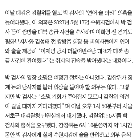
이날 대검은 감찰위를 열고 박 검사의 ‘연어 술 파티’ 의혹을
들여다봤다. 이 의혹은 2023년 5월 17일 수원지검에서 박 검
사 등이 쌍방울 대북 송금 사건을 수사하며 이화영 전 경기도
평화부지사와 김성태 전 쌍방울 회장 등 피의자들에게 연어
와 술을 제공해 “이재명 당시 더불어민주당 대표가 대북 송
금 사건에 관여했다”는 취지의 진술을 받아냈다는 내용이다.
박 검사의 입장 소명은 예정된 절차는 아니었다. 감찰위가 징
계 논의 당사자를 불러 입장을 들어야 할 의무는 없다. 그렇
지만 박 검사는 “소명 기회가 주어질지 모르니 감찰위 의결
이 끝날 때까지 기다리겠다”며 이날 오후 1시 50분부터 서울
서초구 대검찰청 민원실에서 대기했다. 감찰위는 5시쯤 박
검사의 출석을 요구했다. 감찰위는 6시 10분쯤까지 약 1시간
동안 박 검사에게 실제 수원지검에 술을 반입하고 외부 음식