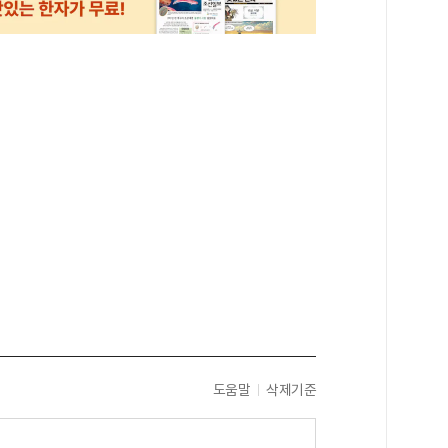
도움말
삭제기준