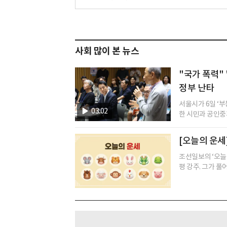
사회 많이 본 뉴스
"국가 폭력" 
정부 난타
서울시가 6일 ‘
03:02
한 시민과 공인중개
[오늘의 운세]
조선일보의 ‘오늘
평 강주. 그가 풀