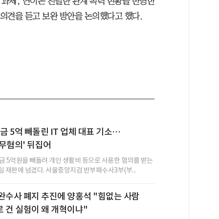
 과제, 연이은 친밀한 관계 폭력 현황을 반영한
 의견을 듣고 보완 방안을 논의했다고 했다.
금 5억 빼돌린 IT 업체 대표 기소…
무혐의' 뒤집어
금 5억원을 빼돌려 개인 생활비 등으로 사용한 혐의를 받는
7일 재판에 넘겼다. 서울중앙지검 반부패수사3부(부...
완수사 폐지 추진에 양홍석 "힘없는 사람
 건 실험이 왜 개혁이냐"