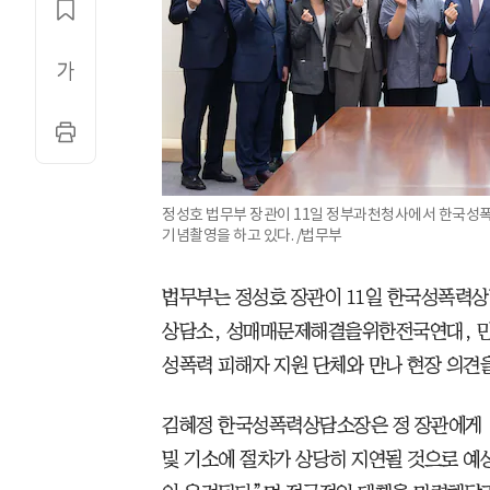
정성호 법무부 장관이 11일 정부과천청사에서 한국성폭
기념촬영을 하고 있다. /법무부
법무부는 정성호 장관이 11일 한국성폭력
상담소, 성매매문제해결을위한전국연대, 
성폭력 피해자 지원 단체와 만나 현장 의견
김혜정 한국성폭력상담소장은 정 장관에게 
및 기소에 절차가 상당히 지연될 것으로 예