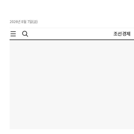
2026년 8월 7일(금)
조선경제