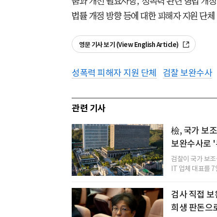
움과 개선 필요사항, 성폭력 관련 형법 개정
법률 개정 방향 등에 대한 피해자 지원 단체
영문 기사 보기 (View English Article)
성폭력 피해자 지원 단체
검찰 보완수사
관련 기사
檢, 국가 보조
보완수사로 '
검찰이 국가 보조
IT 업체 대표를 
검사 직접 보
희생 판돈으로