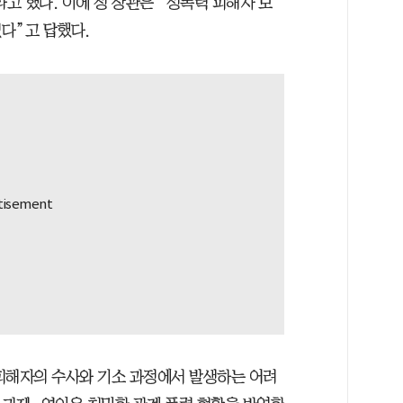
고 했다. 이에 정 장관은 “성폭력 피해자 보
다”고 답했다.
피해자의 수사와 기소 과정에서 발생하는 어려