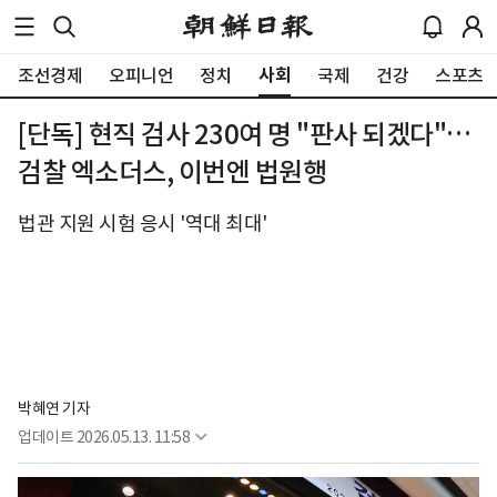
사회
조선경제
오피니언
정치
국제
건강
스포츠
[단독] 현직 검사 230여 명 "판사 되겠다"…
검찰 엑소더스, 이번엔 법원행
법관 지원 시험 응시 '역대 최대'
박혜연 기자
업데이트
2026.05.13. 11:58