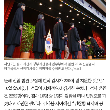
지난 7일 경기 과천시 정부과천청사 법무부에서 열린 2026 신임검사
임관식에서 신임검사들이 임명장을 수여받고 있다. /뉴스1
올해 신임 법관 모집에 현직 검사가 230여 명 지원한 것으로
10일 알려졌다. 검찰이 자체적으로 집계한 수치다. 검사 정원
은 2292명이다. 검사 10명 중 1명이 검찰을 떠나 법원으로 가
겠다고 지원한 셈이다. 검사들 사이에선 “검찰청 폐지와 공