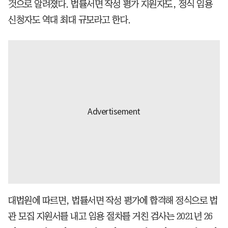
것으로 알려졌다. 법률서면 작성 평가 지원자도, 정식 임용
신청자도 역대 최대 규모라고 한다.
대법원에 따르면, 법률서면 작성 평가에 합격해 정식으로 법
관 모집 지원서를 내고 임용 절차를 거친 검사는 2021년 26