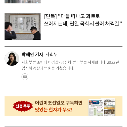
[단독] "다들 떠나고 과로로
쓰러지는데, 연일 국회서 불러 채찍질"
박혜연 기자
사회부
사회부 법조팀에서 검찰·공수처·법무부를 취재합니다. 2022년
입사해 경찰과 법원을 거쳤습니다.