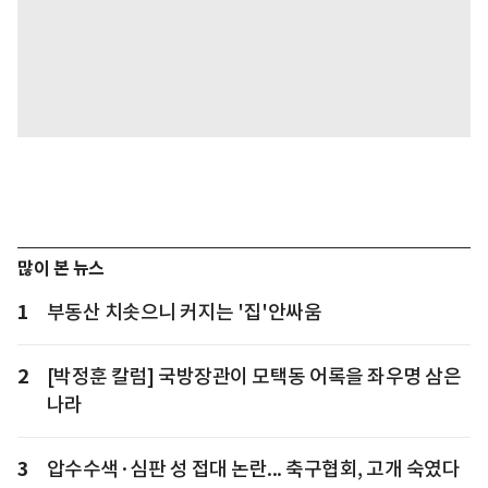
많이 본 뉴스
1
부동산 치솟으니 커지는 '집'안싸움
2
[박정훈 칼럼] 국방장관이 모택동 어록을 좌우명 삼은
나라
3
압수수색·심판 성 접대 논란... 축구협회, 고개 숙였다