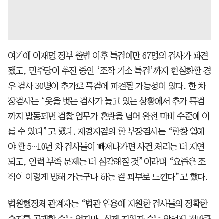
여기에 이재명 정부 출범 이후 특검에만 67명의 검사가 파견
됐고, 민주당이 추진 중인 ‘조작 기소 특검’까지 현실화할 경
우 검사 30명이 추가로 특검에 파견될 가능성이 있다. 한 차
장검사는 “옷을 벗는 검사가 늘고 있는 상황에서 추가 특검
까지 발동되면 검찰 업무가 혼란을 넘어 완전 마비 수준에 이
를 수 있다”고 했다. 재경지검의 한 부장검사는 “한창 일해
야 할 5~10년 차 검사들이 빠져나가면 사건 처리는 더 지연
되고, 인력 부족 문제는 더 심각해질 것”이라며 “요즘은 조
직이 이렇게 망해 가는구나 하는 걸 피부로 느낀다”고 했다.
법원행정처 관계자는 “법관 임용에 지원한 검사들의 정확한