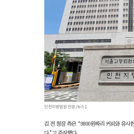
인천지방법원 전경./뉴스1
김 전 청장 측은 “9800원짜리 커피와 유사
다”고 주장했다.