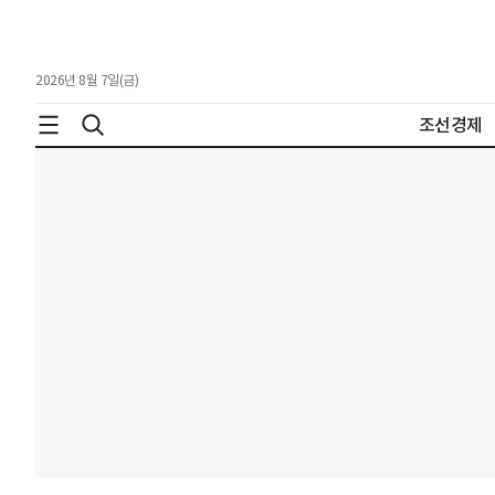
2026년 8월 7일(금)
조선경제