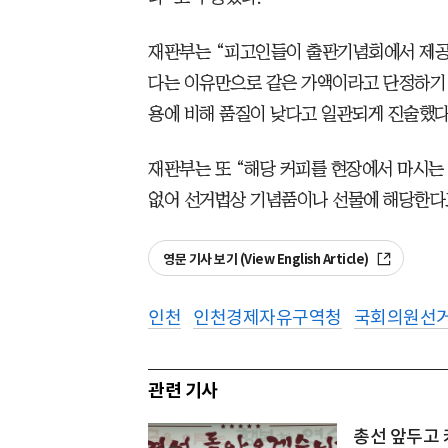
재판부는 “피고인들이 출판기념회에서 제공
다는 이유만으로 같은 가액이라고 단정하기 
용에 비해 품질이 낮다고 일관되게 진술했다
재판부는 또 “해당 커피를 현장에서 마시는
없어 선거법상 기념품이나 선물에 해당한다
영문 기사 보기 (View English Article)
인천
인천경제자유구역청
국회의원선
관련 기사
총선 앞두고 