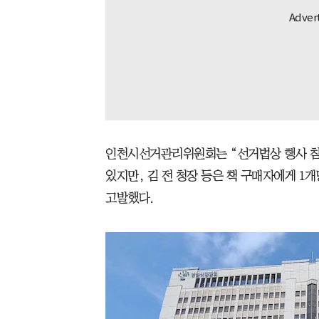
인천시선거관리위원회는 “선거법상 행사 참석
있지만, 김 전 청장 등은 책 구매자에게 1개
고발했다.