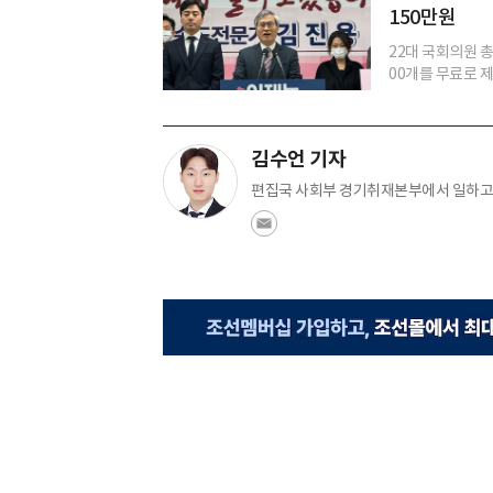
150만원
22대 국회의원 
00개를 무료로 제
김수언 기자
편집국 사회부 경기취재본부에서 일하고 