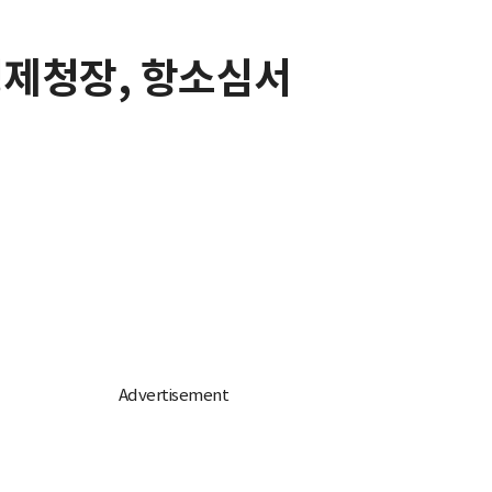
경제청장, 항소심서