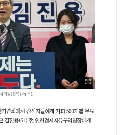
의원(왼쪽) /뉴스1
판기념회에서 참석자들에게 커피 500개를 무료
은 김진용(61) 전 인천경제자유구역청장에게