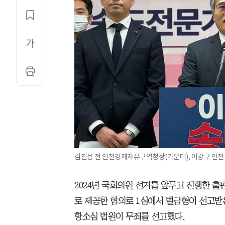
김진용 전 인천경제자유구역청장(가운데), 이강구 인천시
2024년 국회의원 선거를 앞두고 진행한 출
로 제공한 혐의로 1심에서 벌금형이 선고받
항소심 법원이 무죄를 선고했다.