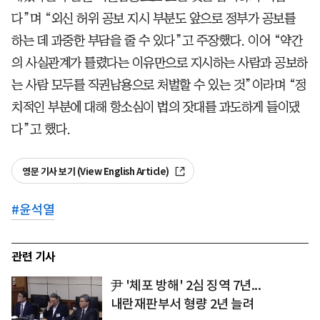
다”며 “외신 허위 공보 지시 부분도 앞으로 정부가 공보를
하는 데 과중한 부담을 줄 수 있다”고 주장했다. 이어 “약간
의 사실관계가 틀렸다는 이유만으로 지시하는 사람과 공보하
는 사람 모두를 직권남용으로 처벌할 수 있는 것”이라며 “정
치적인 부분에 대해 항소심이 법의 잣대를 과도하게 들이댔
다”고 했다.
영문 기사 보기 (View English Article)
#
윤석열
관련 기사
尹 '체포 방해' 2심 징역 7년...
내란재판부서 형량 2년 늘려