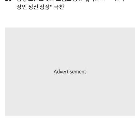
장인 정신 상징" 극찬