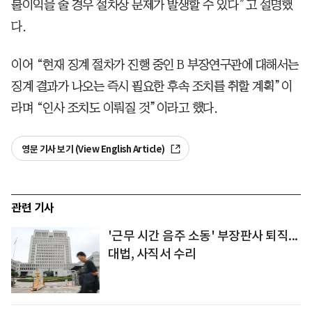
불이익을 줄 경우 절차상 문제가 발생할 수 있다”고 설명했
다.
이어 “현재 징계 절차가 진행 중인 B 부장연구관에 대해서는
징계 결과가 나오는 즉시 필요한 후속 조치를 취할 계획”이
라며 “인사 조치도 이뤄질 것”이라고 했다.
영문 기사 보기 (View English Article)
관련 기사
'근무 시간 음주 소동' 부장판사 퇴직...
대법, 사직서 수리