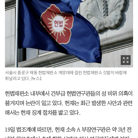
서울시 종로구 재동 헌법재판소 게양대에 걸린 헌법재판소 깃발이 바람에
휘날리고 있다. /뉴스1
헌법재판소 내부에서 간부급 헌법연구관들의 성 비위 의혹이
불거지며 논란이 일고 있다. 헌재는 최근 발생한 사안과 관련
해서는 현재 징계 절차를 밟고 있다.
19일 법조계에 따르면, 헌재 소속 A 부장연구관은 약 3년 전