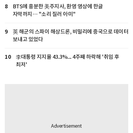
8
BTS에 흥분한 美주지사, 환영 영상에 한글
자막까지… "소리 질러 아미"
9
英 해군의 스파이 해상드론, 비밀리에 중국으로 데이터
보내고 있었다
10
李대통령 지지율 43.3%... 4주째 하락해 '취임 후
최저'