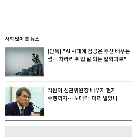
사회 많이 본 뉴스
[단독] "AI 시대에 컴공은 주산 배우는
셈… 차라리 취업 잘 되는 철학과로"
직원이 선관위원장 배우자 현지
수행까지… 노태악, 미리 알았나