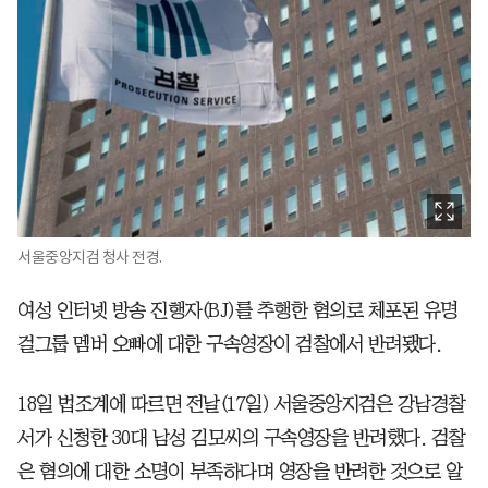
서울중앙지검 청사 전경.
여성 인터넷 방송 진행자(BJ)를 추행한 혐의로 체포된 유명
걸그룹 멤버 오빠에 대한 구속영장이 검찰에서 반려됐다.
18일 법조계에 따르면 전날(17일) 서울중앙지검은 강남경찰
서가 신청한 30대 남성 김모씨의 구속영장을 반려했다. 검찰
은 혐의에 대한 소명이 부족하다며 영장을 반려한 것으로 알