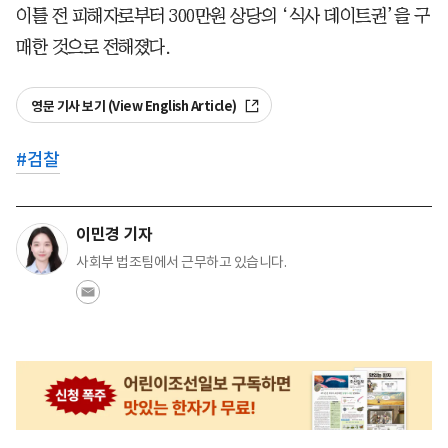
이틀 전 피해자로부터 300만원 상당의 ‘식사 데이트권’을 구
매한 것으로 전해졌다.
영문 기사 보기 (View English Article)
#
검찰
이민경 기자
사회부 법조팀에서 근무하고 있습니다.