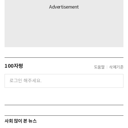
100자평
도움말
삭제기준
사회 많이 본 뉴스