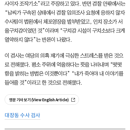
사이자 조작기소”라고 주장하고 있다. 반면 검찰 안팎에서는
“남씨가 구속된 상태에서 검찰 임의조사 요청에 응하지 않자
수사팀이 법원에서 체포영장을 발부받았고, 인치 장소가 서
울구치감이었던 것”이라며 “구치감 시설이 구치소보다 크게
열악하지 않다”는 반론이 나왔다.
이 검사는 여당의 의혹 제기에 극심한 스트레스를 받은 것으
로 전해졌다. 평소 주위에 억울하다는 뜻을 나타내며 “떳떳
함을 밝히는 방법은 이것뿐이다” “내가 죽어야 내 이야기를
들어줄 것”이라고 한 것으로 전해졌다.
영문 기사 보기 (View English Article)
대장동 수사 검사