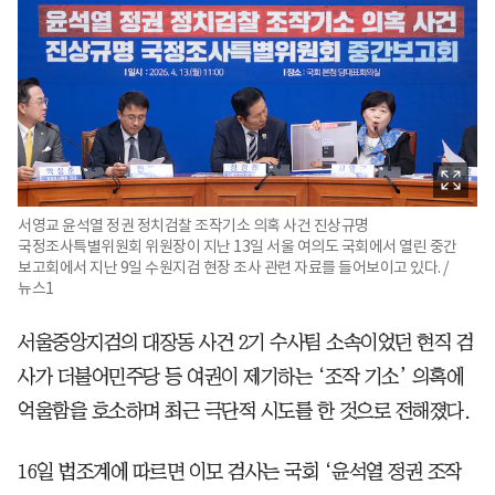
서영교 윤석열 정권 정치검찰 조작기소 의혹 사건 진상규명
국정조사특별위원회 위원장이 지난 13일 서울 여의도 국회에서 열린 중간
보고회에서 지난 9일 수원지검 현장 조사 관련 자료를 들어보이고 있다. /
뉴스1
서울중앙지검의 대장동 사건 2기 수사팀 소속이었던 현직 검
사가 더불어민주당 등 여권이 제기하는 ‘조작 기소’ 의혹에
억울함을 호소하며 최근 극단적 시도를 한 것으로 전해졌다.
16일 법조계에 따르면 이모 검사는 국회 ‘윤석열 정권 조작