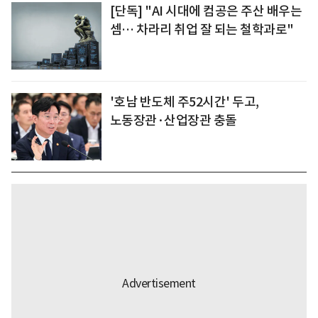
[단독] "AI 시대에 컴공은 주산 배우는
셈… 차라리 취업 잘 되는 철학과로"
'호남 반도체 주52시간' 두고,
노동장관·산업장관 충돌