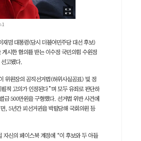
스1
이재명 대통령(당시 더불어민주당 대선 후보)
을 게시한 혐의를 받는 이수정 국민의힘 수원정
 선고됐다.
 이 위원장의 공직선거법(허위사실공표) 및 정
미필적 고의가 인정된다”며 모두 유죄로 판단하
 벌금 500만원을 구형했다. 선거법 위반 사건에
되면, 5년간 피선거권을 박탈당해 국회의원 등
8일 자신의 페이스북 계정에 “이 후보와 두 아들