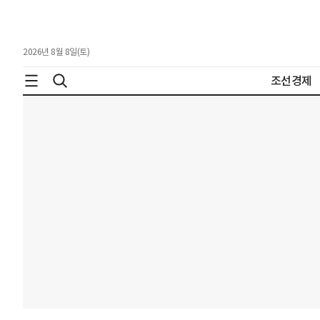
2026년 8월 8일(토)
조선경제