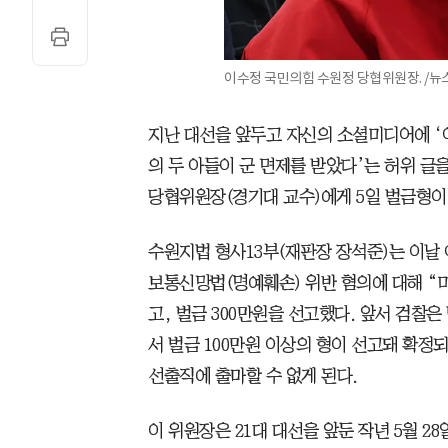
이수정 국민의힘 수원정 당협위원장. /뉴
지난 대선을 앞두고 자신의 소셜미디어에 ‘
의 두 아들이 군 면제를 받았다’는 허위 글
당협위원장(경기대 교수)에게 5일 벌금형이
수원지법 형사13부(재판장 장석준)는 이날
보통신망법(명예훼손) 위반 혐의에 대해 “
고, 벌금 300만원을 선고했다. 앞서 검찰은
서 벌금 100만원 이상의 형이 선고돼 확정
선출직에 출마할 수 없게 된다.
이 위원장은 21대 대선을 앞둔 작년 5월 2