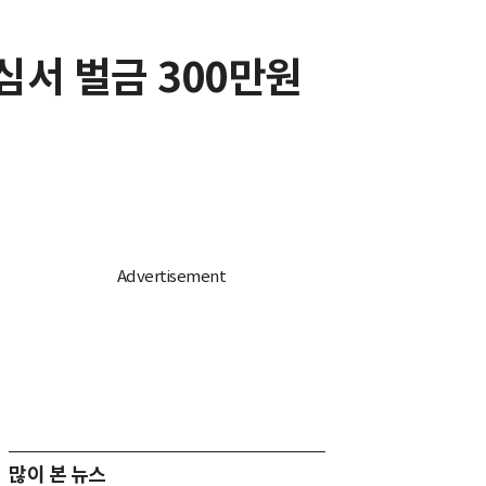
1심서 벌금 300만원
많이 본 뉴스