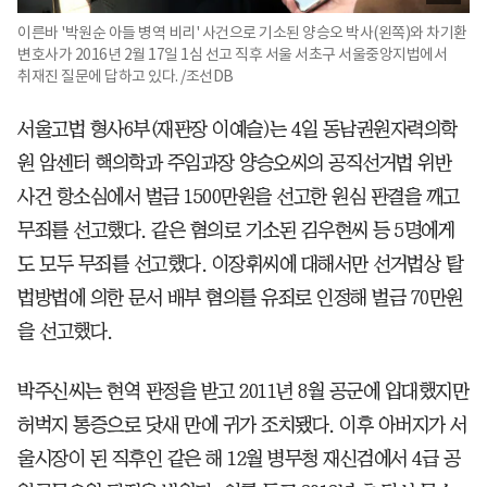
이른바 '박원순 아들 병역 비리' 사건으로 기소된 양승오 박사(왼쪽)와 차기환
변호사가 2016년 2월 17일 1심 선고 직후 서울 서초구 서울중앙지법에서
취재진 질문에 답하고 있다. /조선DB
서울고법 형사6부(재판장 이예슬)는 4일 동남권원자력의학
원 암센터 핵의학과 주임과장 양승오씨의 공직선거법 위반
사건 항소심에서 벌금 1500만원을 선고한 원심 판결을 깨고
무죄를 선고했다. 같은 혐의로 기소된 김우현씨 등 5명에게
도 모두 무죄를 선고했다. 이장휘씨에 대해서만 선거법상 탈
법방법에 의한 문서 배부 혐의를 유죄로 인정해 벌금 70만원
을 선고했다.
박주신씨는 현역 판정을 받고 2011년 8월 공군에 입대했지만
허벅지 통증으로 닷새 만에 귀가 조치됐다. 이후 아버지가 서
울시장이 된 직후인 같은 해 12월 병무청 재신검에서 4급 공