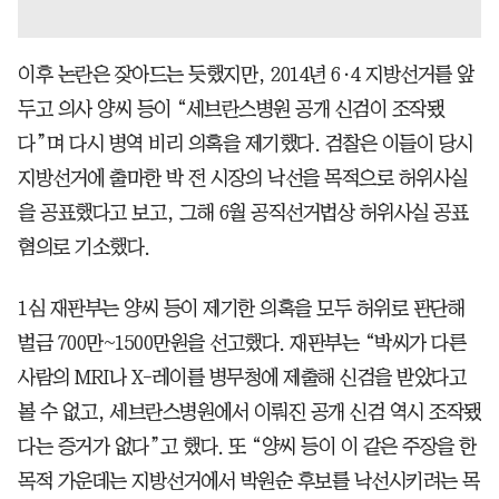
이후 논란은 잦아드는 듯했지만, 2014년 6·4 지방선거를 앞
두고 의사 양씨 등이 “세브란스병원 공개 신검이 조작됐
다”며 다시 병역 비리 의혹을 제기했다. 검찰은 이들이 당시
지방선거에 출마한 박 전 시장의 낙선을 목적으로 허위사실
을 공표했다고 보고, 그해 6월 공직선거법상 허위사실 공표
혐의로 기소했다.
1심 재판부는 양씨 등이 제기한 의혹을 모두 허위로 판단해
벌금 700만~1500만원을 선고했다. 재판부는 “박씨가 다른
사람의 MRI나 X-레이를 병무청에 제출해 신검을 받았다고
볼 수 없고, 세브란스병원에서 이뤄진 공개 신검 역시 조작됐
다는 증거가 없다”고 했다. 또 “양씨 등이 이 같은 주장을 한
목적 가운데는 지방선거에서 박원순 후보를 낙선시키려는 목