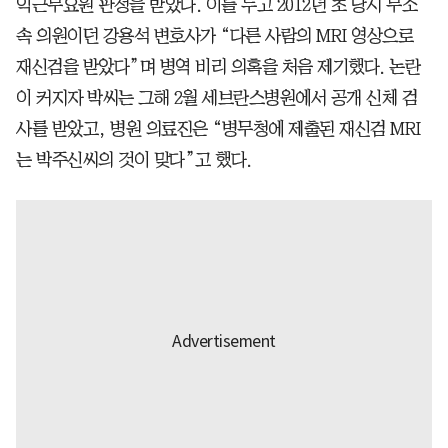
익근무요원 판정을 받았다. 이를 두고 2012년 초 당시 무소
속 의원이던 강용석 변호사가 “다른 사람의 MRI 영상으로
재신검을 받았다”며 병역 비리 의혹을 처음 제기했다. 논란
이 커지자 박씨는 그해 2월 세브란스병원에서 공개 신체 검
사를 받았고, 병원 의료진은 “병무청에 제출된 재신검 MRI
는 박주신씨의 것이 맞다”고 했다.