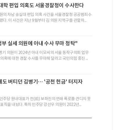
 대학 편입 의혹도 서울경찰청이 수사한다
원의 차남 숭실대 편입 의혹 사건을 서울경찰청 공공범죄수
다. 이 사건은 지난 9월부터 김 의원 지역구를 관할하...
정부 실세 의원에 아내 수사 무마 청탁"
기 의원이 2024년 아내 이모씨의 서울 동작구의회 업무
의혹에 대한 경찰 수사를 무마해 달라고 국민의힘 중진 ...
도 버티던 김병기… '공천 헌금' 터지자
민주당 원내대표가 전(前) 보좌진의 연쇄 폭로를 견디지 못
표직을 내놨다. 특히 민주당 강선우 의원이 2022년...