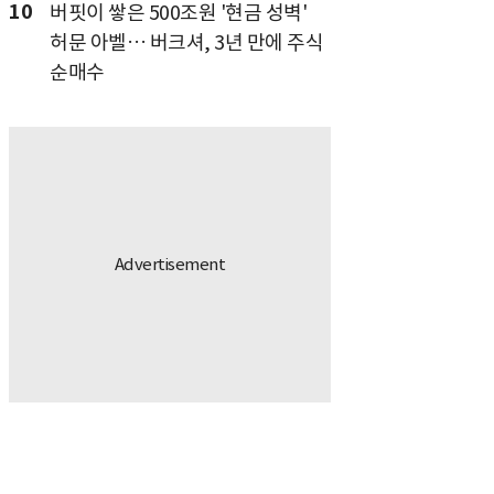
10
버핏이 쌓은 500조원 '현금 성벽'
허문 아벨… 버크셔, 3년 만에 주식
순매수