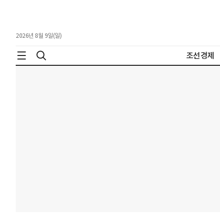
2026년 8월 9일(일)
조선경제