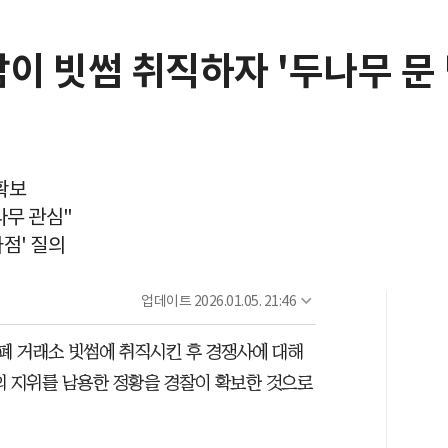
남이 빗썸 취직하자 '두나무 문 
확보
나무 관심"
점' 질의
업데이트
2026.01.05. 21:46
폐 거래소 빗썸에 취직시킨 후 경쟁사에 대해
의 지위를 남용한 정황을 경찰이 확보한 것으로