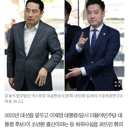
강용석 법무법인 넥스트로 대표변호사(왼쪽 사진)와 김세의 가로세로연구소
대표 /뉴스1
2022년 대선을 앞두고 이재명 대통령(당시 더불어민주당 대
통령 후보)이 소년원 출신이라는 등 허위사실을 퍼뜨린 혐의