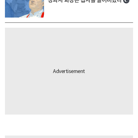
정희자 회장은 접시를 쓸어버렸다