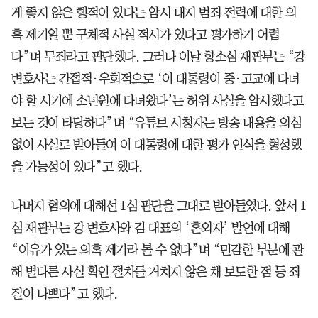
게 좋지 않은 행적이 있다는 암시 내지 범죄 전력에 대한 의
혹 제기일 뿐 구체적 사실 적시가 있다고 평가하기 어렵
다”며 무죄라고 판단했다. 그러나 이날 항소심 재판부는 “강
변호사는 간접적·우회적으로 ‘이 대통령이 중·고교에 다녀
야 할 시기에 소년원에 다녀왔다’는 허위 사실을 암시했다고
보는 것이 타당하다”며 “유튜브 시청자는 방송 내용을 의심
없이 사실로 받아들여 이 대통령에 대한 평가 인식을 형성했
을 가능성이 있다”고 했다.
나머지 혐의에 대해선 1심 판단을 그대로 받아들였다. 앞서 1
심 재판부는 강 변호사와 김 대표의 ‘혼외자’ 발언에 대해
“이유가 있는 의혹 제기라 볼 수 없다”며 “민감한 부분에 관
해 별다른 사실 확인 절차를 거치지 않은 채 보도한 점 등 죄
질이 나쁘다”고 했다.