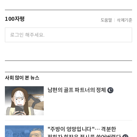
100자평
도움말
삭제기준
사회 많이 본 뉴스
남편의 골프 파트너의 정체
"주방이 엉망입니다"… 격분한