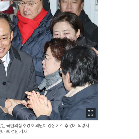
 받는 국민의힘 추경호 의원이 영장 기각 후 경기 의왕시
다./박성원 기자