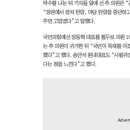
악수를 나눈 뒤 기자들 앞에 선 추 의원은
“정권에서 정치 탄압, 야당 탄압을 중단하
주면 고맙겠다”고 말했다.
국민의힘에선 장동혁 대표를 필두로 의원 10
는 추 의원이 귀가한 뒤 “국민이 독재를 
했다”고 했다. 송언석 원내대표도 “사필귀
다는 점을 느낀다”고 했다.