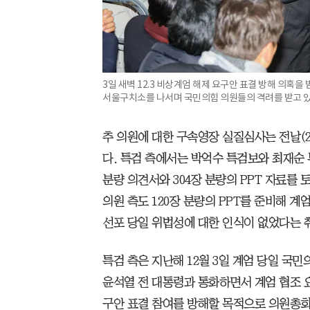
3일 새벽 12.3 비상계엄 해제 요구안 표결 방해 의혹을
서울구치소를 나서며 국민의힘 의원들의 격려를 받고 있다
추 의원에 대한 구속영장 실질심사는 전날(2일
다. 특검 측에서는 박억수 특검보와 최재순 
분량 의견서와 304장 분량의 PPT 자료를 
의원 측도 120장 분량의 PPT를 준비해 
선포 당일 위법성에 대한 인식이 없었다는 
특검 측은 지난해 12월 3일 계엄 당일 국민
윤석열 전 대통령과 통화하면서 계엄 협조 
구안 표결 참여를 방해할 목적으로 의원총회