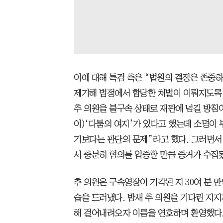
이에 대해 특검 측은 “법원의 결정은 존중하
제기해 법정에서 합당한 처벌이 이뤄지도록 
추 의원을 불구속 상태로 재판에 넘길 방침
이)‘다툼의 여지’가 있다고 했는데 소명이
기보다는 판단의 문제”라고 했다. 그러면서
서 충분히 혐의를 입증할 만큼 증거가 수집
추 의원은 구속영장이 기각된 지 30여 분 만
습을 드러냈다. 밤새 추 의원을 기다린 지지
해 걸어내려오자 이름을 연호하며 환영했다.