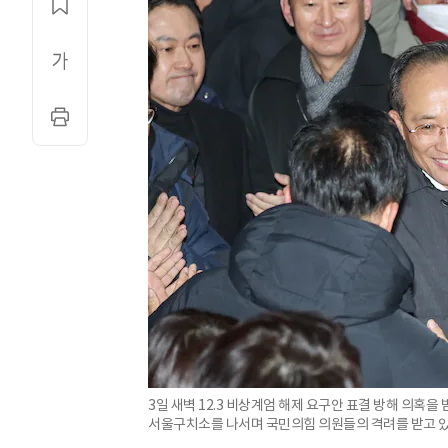
3일 새벽 12.3 비상계엄 해제 요구안 표결 방해 의혹을
서울구치소를 나서며 국민의힘 의원들의 격려를 받고 있