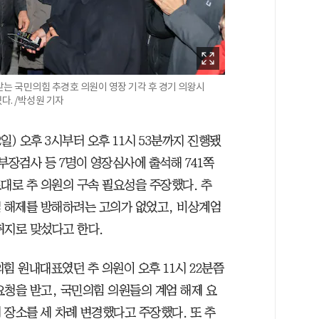
 받는 국민의힘 추경호 의원이 영장 기각 후 경기 의왕시
. /박성원 기자
) 오후 3시부터 오후 11시 53분까지 진행됐
부장검사 등 7명이 영장심사에 출석해 741쪽
토대로 추 의원의 구속 필요성을 주장했다. 추
계엄 해제를 방해하려는 고의가 없었고, 비상계엄
취지로 맞섰다고 한다.
의힘 원내대표였던 추 의원이 오후 11시 22분쯤
요청을 받고, 국민의힘 의원들의 계엄 해제 요
 장소를 세 차례 변경했다고 주장했다. 또 추