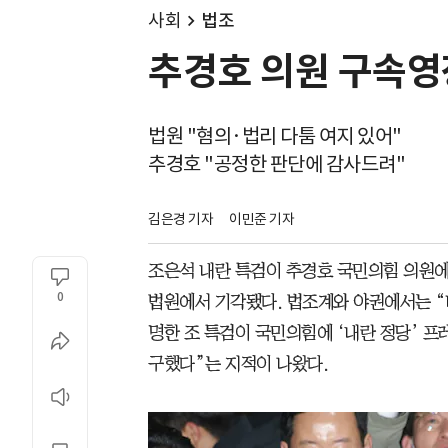
사회
법조
추경호 의원 구속영장
법원 "혐의·법리 다툼 여지 있어"
추경호 "공정한 판단에 감사드려"
김은경 기자
이민준 기자
조은석 내란 특검이 추경호 국민의힘 의원에
0
법원에서 기각됐다. 법조계와 야권에서는 
명한 조 특검이 국민의힘에 ‘내란 정당’ 
구했다”는 지적이 나왔다.