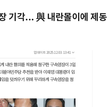
 기각... 與 내란몰이에 제
업데이트
2025.12.03. 13:41
게 내란 혐의를 적용해 청구한 구속영장이 3일
“더불어민주당 추천을 받아 이재명 대통령이 임
프레임을 덧씌우기 위해 무리하게 구속영장을 청