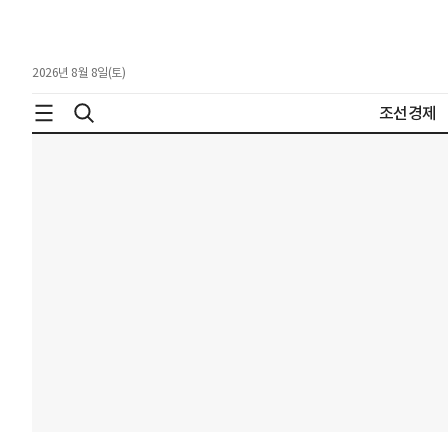
2026년 8월 8일(토)
조선경제