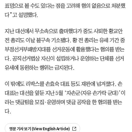
표명으로 볼 수도 있다는 점을 고려해 혐의 없음으로 처분했
다”고 설명했다.
지난 대선에서 무소속으로 출마했다가 중도 사퇴한 황교안
전 총리도 이날 불구속 기소됐다. 황 전 총리는 유세 기간 중
부정선거부패방지대를 선거운동에 활용했다는 혐의를 받는
다. 공직선거법상 자신이 설립하거나 운영하는 단체를 선거
유세에 동원하는 행위는 금지된다.
이 밖에도 리박스쿨 손효숙 대표 등도 재판에 넘겨졌다. 손
대표는 대선을 앞둔 지난 5월 ‘자손군(자유 손가락 군대)’이
라는 댓글팀을 모집·운영하며 댓글 공작을 한 혐의를 받는
다.
영문 기사 보기 (View English Article)