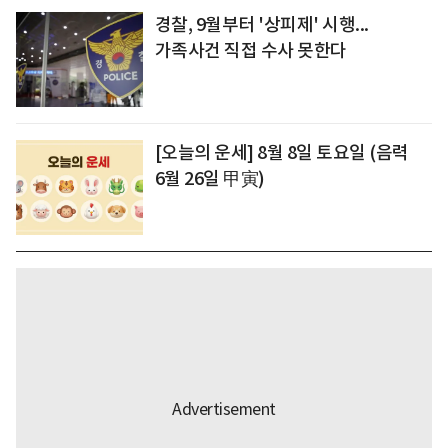
경찰, 9월부터 '상피제' 시행...
가족사건 직접 수사 못한다
[오늘의 운세] 8월 8일 토요일 (음력
6월 26일 甲寅)