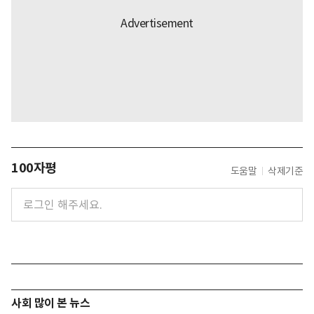
100자평
도움말
삭제기준
사회 많이 본 뉴스