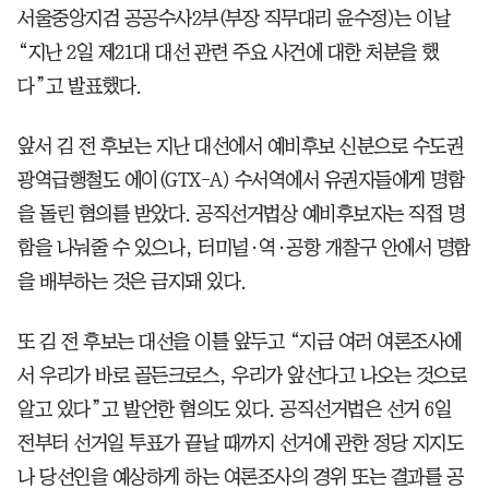
서울중앙지검 공공수사2부(부장 직무대리 윤수정)는 이날
“지난 2일 제21대 대선 관련 주요 사건에 대한 처분을 했
다”고 발표했다.
앞서 김 전 후보는 지난 대선에서 예비후보 신분으로 수도권
광역급행철도 에이(GTX-A) 수서역에서 유권자들에게 명함
을 돌린 혐의를 받았다. 공직선거법상 예비후보자는 직접 명
함을 나눠줄 수 있으나, 터미널·역·공항 개찰구 안에서 명함
을 배부하는 것은 금지돼 있다.
또 김 전 후보는 대선을 이틀 앞두고 “지금 여러 여론조사에
서 우리가 바로 골든크로스, 우리가 앞선다고 나오는 것으로
알고 있다”고 발언한 혐의도 있다. 공직선거법은 선거 6일
전부터 선거일 투표가 끝날 때까지 선거에 관한 정당 지지도
나 당선인을 예상하게 하는 여론조사의 경위 또는 결과를 공