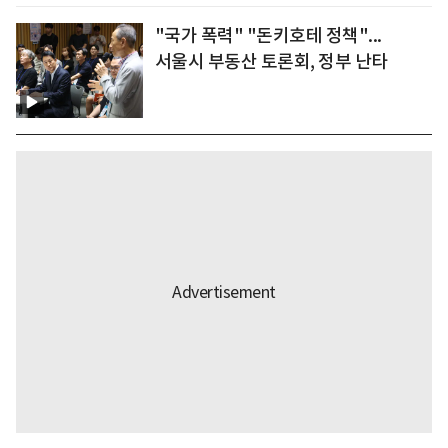
"국가 폭력" "돈키호테 정책"...
서울시 부동산 토론회, 정부 난타