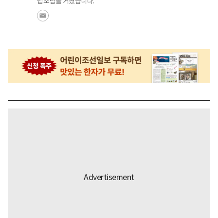
법조팀을 거쳤습니다.