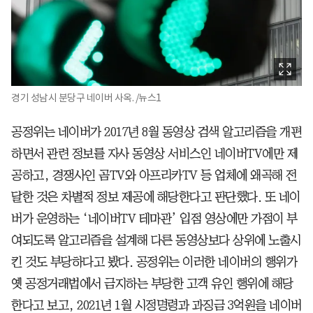
경기 성남시 분당구 네이버 사옥. /뉴스1
공정위는 네이버가 2017년 8월 동영상 검색 알고리즘을 개편
하면서 관련 정보를 자사 동영상 서비스인 네이버TV에만 제
공하고, 경쟁사인 곰TV와 아프리카TV 등 업체에 왜곡해 전
달한 것은 차별적 정보 제공에 해당한다고 판단했다. 또 네이
버가 운영하는 ‘네이버TV 테마관’ 입점 영상에만 가점이 부
여되도록 알고리즘을 설계해 다른 동영상보다 상위에 노출시
킨 것도 부당하다고 봤다. 공정위는 이러한 네이버의 행위가
옛 공정거래법에서 금지하는 부당한 고객 유인 행위에 해당
한다고 보고, 2021년 1월 시정명령과 과징금 3억원을 네이버