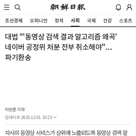
사회
조선경제
오피니언
정치
국제
건강
스포츠
대법 "'동영상 검색 결과 알고리즘 왜곡'
네이버 공정위 처분 전부 취소해야"...
파기환송
이민준 기자
업데이트
2025.12.01. 10:23
자사의 동영상 서비스가 상위에 노출되도록 동영상 검색 알