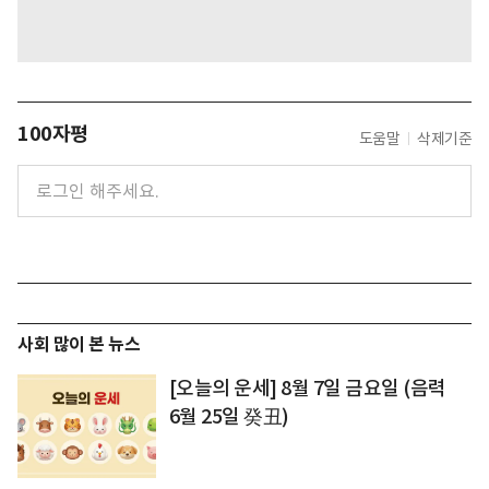
100자평
도움말
삭제기준
사회 많이 본 뉴스
[오늘의 운세] 8월 7일 금요일 (음력
6월 25일 癸丑)