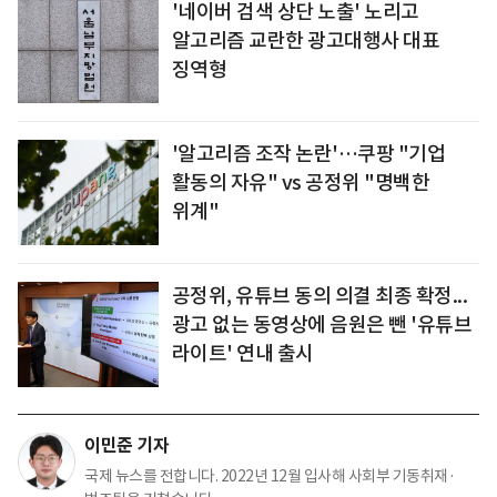
'네이버 검색 상단 노출' 노리고
알고리즘 교란한 광고대행사 대표
징역형
'알고리즘 조작 논란'…쿠팡 "기업
활동의 자유" vs 공정위 "명백한
위계"
공정위, 유튜브 동의 의결 최종 확정...
광고 없는 동영상에 음원은 뺀 '유튜브
라이트' 연내 출시
이민준 기자
국제 뉴스를 전합니다. 2022년 12월 입사해 사회부 기동취재·