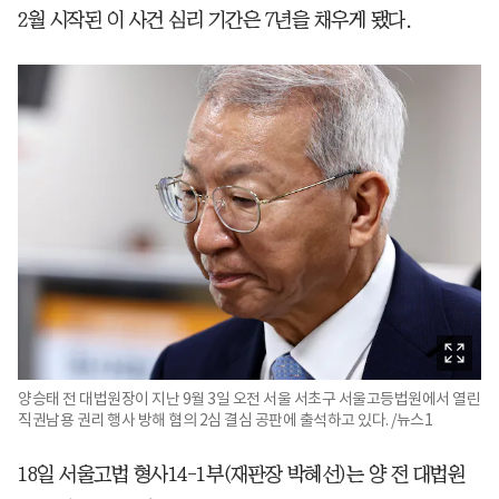
2월 시작된 이 사건 심리 기간은 7년을 채우게 됐다.
양승태 전 대법원장이 지난 9월 3일 오전 서울 서초구 서울고등법원에서 열린
직권남용 권리 행사 방해 혐의 2심 결심 공판에 출석하고 있다. /뉴스1
18일 서울고법 형사14-1부(재판장 박혜선)는 양 전 대법원