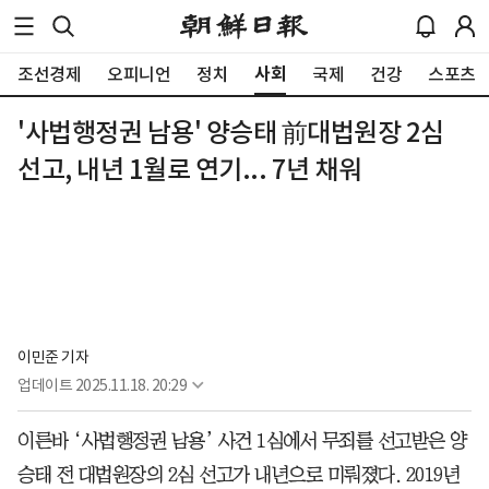
사회
조선경제
오피니언
정치
국제
건강
스포츠
'사법행정권 남용' 양승태 前대법원장 2심
선고, 내년 1월로 연기... 7년 채워
이민준 기자
업데이트
2025.11.18. 20:29
이른바 ‘사법행정권 남용’ 사건 1심에서 무죄를 선고받은 양
승태 전 대법원장의 2심 선고가 내년으로 미뤄졌다. 2019년