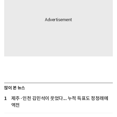
많이 본 뉴스
1
제주·인천 김민석이 웃었다... 누적 득표도 정청래에
역전