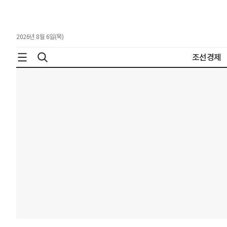
2026년 8월 6일(목)
조선경제