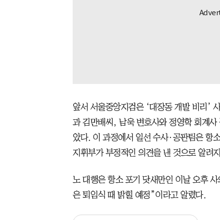
앞서 서울중앙지검은 ‘대장동 개발 비리’
과 김만배씨, 남욱 변호사와 정영학 회계사 
았다. 이 과정에서 일선 수사·공판팀은 항
지휘부가 부정적인 의견을 낸 것으로 알려지
노 대행은 항소 포기 닷새만인 이날 오후 사
은 퇴임식 때 밝힐 예정”이라고 알렸다.