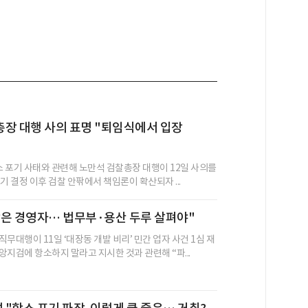
장 대행 사의 표명 "퇴임식에서 입장
항소 포기 사태와 관련해 노만석 검찰총장 대행이 12일 사의를
기 결정 이후 검찰 안팎에서 책임론이 확산되자 ...
은 경영자… 법무부·용산 두루 살펴야"
무대행이 11일 ‘대장동 개발 비리’ 민간 업자 사건 1심 재
앙지검에 항소하지 말라고 지시한 것과 관련해 “파...