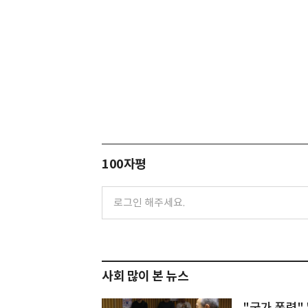
100자평
사회 많이 본 뉴스
"국가 폭력" 