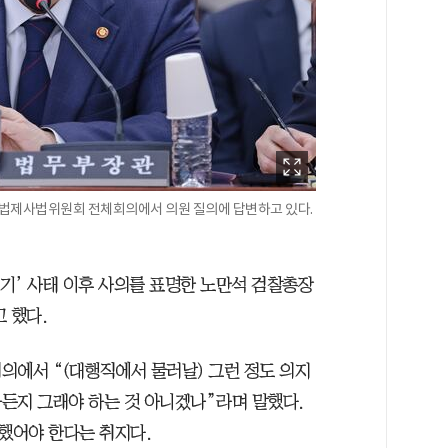
린 법제사법위원회 전체회의에서 의원 질의에 답변하고 있다.
포기’ 사태 이후 사의를 표명한 노만석 검찰총장
 했다.
의에서 “(대행직에서 물러날) 그런 정도 의지
든지 그래야 하는 것 아니겠나”라며 말했다.
했어야 한다는 취지다.