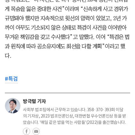
게 목숨을 잃은 중대한 사건”이라며 “신속하게 사고 경위가
규명돼야 했지만 지속적으로 윗선의 압력이 있었고, 2년 가
까이 아무도 기소되지 않은 상태로 특검이 사건을 이어받아
무거운 책임감을 갖고 수사했다”고 말했다. 이어 “특검은 법
과 원칙에 따라 공소유지에도 최선을 다할 계획”이라고 했
다.
#
특검
방극렬 기자
사회부 법조팀에서 근무하고 있습니다. 358·370·393회 이달
의 기자상, 2023 법조언론인상, 대한변협 우수언론인상 등을 받
았습니다. '매일 같은 밥을 먹는 사람들'(2022)을 출간했습니다.