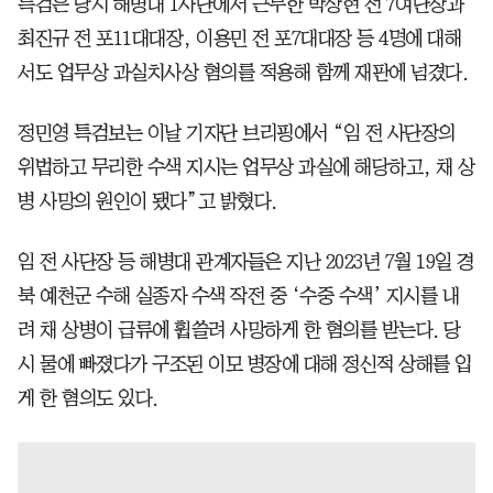
특검은 당시 해병대 1사단에서 근무한 박상현 전 7여단장과
최진규 전 포11대대장, 이용민 전 포7대대장 등 4명에 대해
서도 업무상 과실치사상 혐의를 적용해 함께 재판에 넘겼다.
정민영 특검보는 이날 기자단 브리핑에서 “임 전 사단장의
위법하고 무리한 수색 지시는 업무상 과실에 해당하고, 채 상
병 사망의 원인이 됐다”고 밝혔다.
임 전 사단장 등 해병대 관계자들은 지난 2023년 7월 19일 경
북 예천군 수해 실종자 수색 작전 중 ‘수중 수색’ 지시를 내
려 채 상병이 급류에 휩쓸려 사망하게 한 혐의를 받는다. 당
시 물에 빠졌다가 구조된 이모 병장에 대해 정신적 상해를 입
게 한 혐의도 있다.