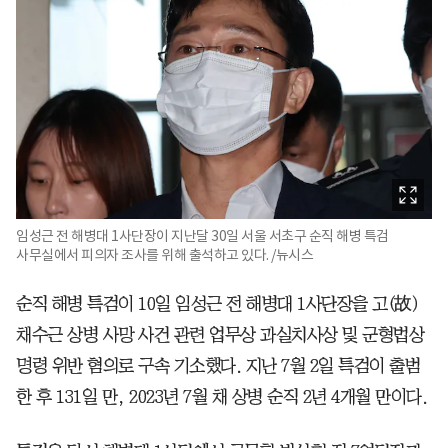
임성근 전 해병대 1사단장이 지난달 30일 서울 서초구 순직 해병 특검
사무실에서 피의자 조사를 위해 출석하고 있다. /뉴시스
순직 해병 특검이 10일 임성근 전 해병대 1사단장을 고(故)
채수근 상병 사망 사건 관련 업무상 과실치사상 및 군형법상
명령 위반 혐의로 구속 기소했다. 지난 7월 2일 특검이 출범
한 후 131일 만, 2023년 7월 채 상병 순직 2년 4개월 만이다.