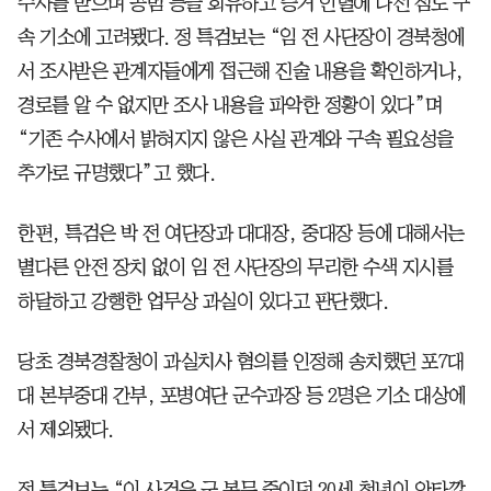
수사를 받으며 공범 등을 회유하고 증거 인멸에 나선 점도 구
속 기소에 고려됐다. 정 특검보는 “임 전 사단장이 경북청에
서 조사받은 관계자들에게 접근해 진술 내용을 확인하거나,
경로를 알 수 없지만 조사 내용을 파악한 정황이 있다”며
“기존 수사에서 밝혀지지 않은 사실 관계와 구속 필요성을
추가로 규명했다”고 했다.
한편, 특검은 박 전 여단장과 대대장, 중대장 등에 대해서는
별다른 안전 장치 없이 임 전 사단장의 무리한 수색 지시를
하달하고 강행한 업무상 과실이 있다고 판단했다.
당초 경북경찰청이 과실치사 혐의를 인정해 송치했던 포7대
대 본부중대 간부, 포병여단 군수과장 등 2명은 기소 대상에
서 제외됐다.
정 특검보는 “이 사건은 군 복무 중이던 20세 청년이 안타깝