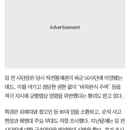
임 전 사단장은 당시 작전통제권이 육군 50사단에 이양됐는
데도, 이를 어기고 정당한 권한 없이 ‘바둑판식 수색’ 등을
적극 지시해 군형법상 명령을 위반했다는 혐의도 받고 있다.
특검은 피해자와 참고인 등 80여 명을 소환하고, 순직 사고
현장과 해병대 주요 부대도 직접 조사했다. 지난달에는 임 전
사단장에 대한 구속영장을 발부받아 신병을 확보, 추가 조사