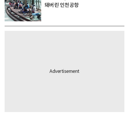
돼버린 인천공항