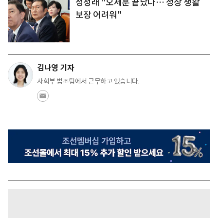
정청래 "오세훈 끝났다… 정상 생활
보장 어려워"
김나영 기자
사회부 법조팀에서 근무하고 있습니다.