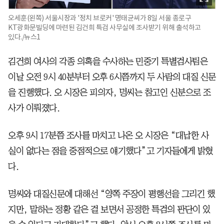
오세훈(왼쪽) 서울시장과 '정치 브로커' 명태균씨가 8일 서울 종로구
KT광화문빌딩에 마련된 김건희 특검 사무실에 조사받기 위해 출석하고
있다./뉴스1
김건희 여사의 각종 의혹을 수사하는 민중기 특별검사팀은
이날 오전 9시 40분부터 오후 6시쯤까지 두 사람의 대질 신문
을 진행했다. 오 시장은 피의자, 명씨는 참고인 신분으로 조
사가 이뤄졌다.
오후 9시 17분쯤 조사를 마치고 나온 오 시장은 “대납한 사
실이 없다는 점을 중점적으로 얘기했다”고 기자들에게 밝혔
다.
명씨와 대질신문에 대해선 “양쪽 주장이 평행선을 그리긴 했
지만, 말하는 정황 같은 걸 보면서 공정한 특검의 판단이 있