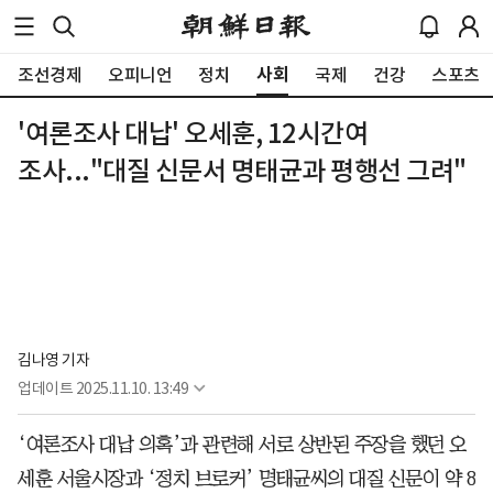
사회
조선경제
오피니언
정치
국제
건강
스포츠
'여론조사 대납' 오세훈, 12시간여
조사..."대질 신문서 명태균과 평행선 그려"
김나영 기자
업데이트
2025.11.10. 13:49
‘여론조사 대납 의혹’과 관련해 서로 상반된 주장을 했던 오
세훈 서울시장과 ‘정치 브로커’ 명태균씨의 대질 신문이 약 8