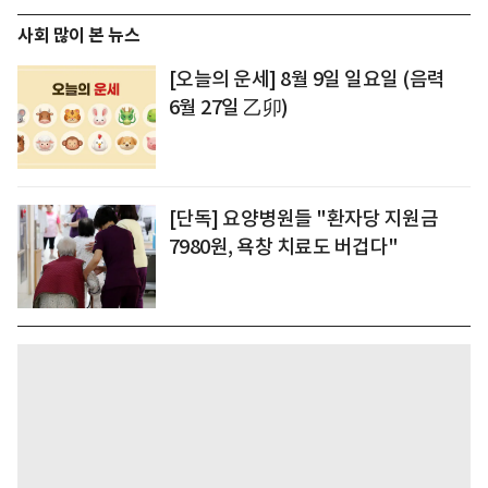
사회 많이 본 뉴스
[오늘의 운세] 8월 9일 일요일 (음력
6월 27일 乙卯)
[단독] 요양병원들 "환자당 지원금
7980원, 욕창 치료도 버겁다"