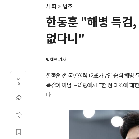
사회
법조
한동훈 "해병 특검,
없다니"
박혜연 기자
한동훈 전 국민의힘 대표가 7일 순직 해병 
0
특검이 이날 브리핑에서 “한 전 대표에 대한
다.