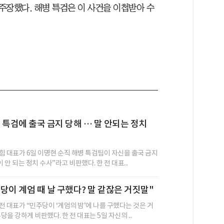
주장했다. 해병 특검은 이 사건을 이첩받아 수
 특검에 출국 금지 당해 … 말 안되는 정치
힘 대표가 6일 이명현 순직 해병 특검팀이 자신을 출국 금지
 안 되는 정치 수사”라고 비판했다. 한 전 대표...
당이 계엄 때 날 구했다? 말 같잖은 거짓말"
전 대표가 “민주당이 ‘계엄의 밤’에 나를 구했다는 것은 거
을 강하게 비판했다. 한 전 대표는 5일 자신의 ...