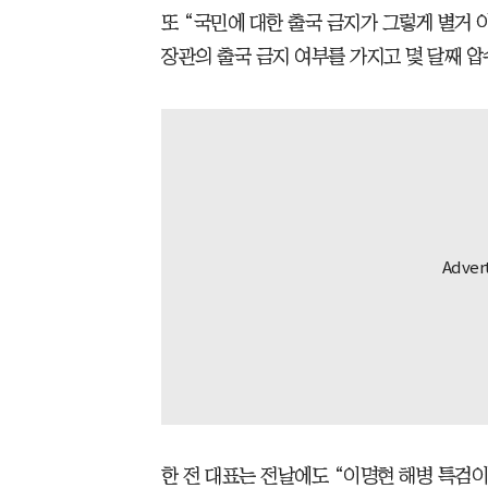
또 “국민에 대한 출국 금지가 그렇게 별거 
장관의 출국 금지 여부를 가지고 몇 달째 압
한 전 대표는 전날에도 “이명현 해병 특검이