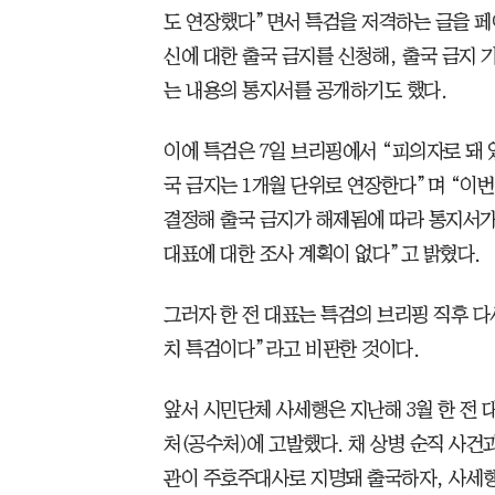
도 연장했다”면서 특검을 저격하는 글을 페이
신에 대한 출국 금지를 신청해, 출국 금지 기
는 내용의 통지서를 공개하기도 했다.
이에 특검은 7일 브리핑에서 “피의자로 돼 
국 금지는 1개월 단위로 연장한다”며 “이
결정해 출국 금지가 해제됨에 따라 통지서가 
대표에 대한 조사 계획이 없다”고 밝혔다.
그러자 한 전 대표는 특검의 브리핑 직후 다
치 특검이다”라고 비판한 것이다.
앞서 시민단체 사세행은 지난해 3월 한 전
처(공수처)에 고발했다. 채 상병 순직 사건
관이 주호주대사로 지명돼 출국하자, 사세행