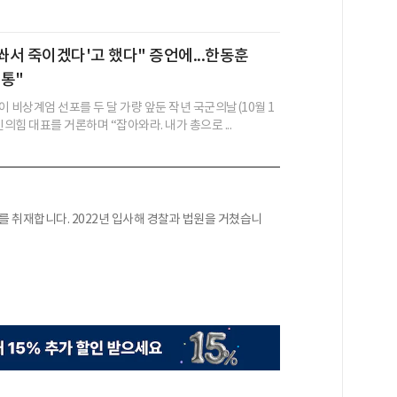
 쏴서 죽이겠다'고 했다" 증언에...한동훈
통"
 비상계엄 선포를 두 달 가량 앞둔 작년 국군의날(10월 1
민의힘 대표를 거론하며 “잡아와라. 내가 총으로 ...
 취재합니다. 2022년 입사해 경찰과 법원을 거쳤습니