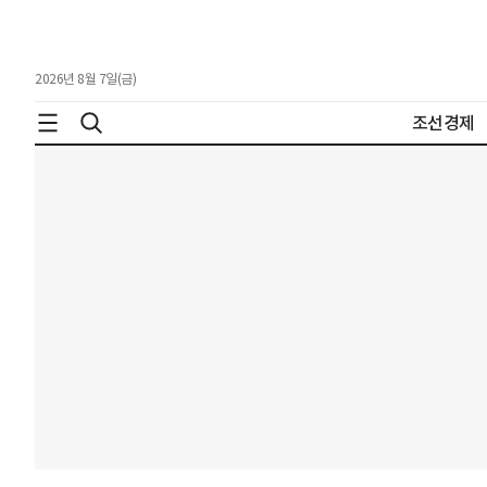
2026년 8월 7일(금)
조선경제