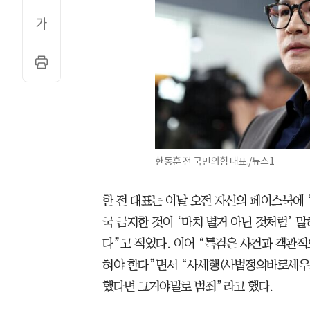
한동훈 전 국민의힘 대표./뉴스1
한 전 대표는 이날 오전 자신의 페이스북에 
국 금지한 것이 ‘마치 별거 아닌 것처럼’ 
다”고 적었다. 이어 “특검은 사건과 객관적
혀야 한다”면서 “사세행(사법정의바로세우
했다면 그거야말로 범죄”라고 했다.