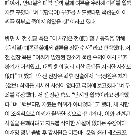
때여서, 안보실은 대북 정책 실패 여론을 우려해 이씨를 월북
자로 꾸몄다”며 “(당국이) 구조를 시도했다면 북한군이 이
씨를 함부로 죽이지 않았을 것”이라고 했다.
반면 서 전 실장 측은 “이 사건은 전(前) 정부 공격을 위해
(윤석열) 대통령실에서 결론을 정한 수사”라고 반박했다. 서
전 실장 측은 “이씨가 발견된 장소가 북한 수역이어서 구조
하기가 어려웠고, 대책 회의 당시 피살 은폐를 지시한 사실도
없다”고 했다. 박 전 원장은 최후 진술에서 “국정원은 제가
(첩보) 삭제를 지시한 사실이 없다고 국회에 보고했다”며 무
죄를 주장했다. 서 전 장관 측도 “당시엔 월북이라고 생각했
다”며 “백브리핑 자료는 허위가 아니었다”고 했다. 세 사람
이 조직적으로 이씨가 월북한 것으로 꾸미거나, 이와 관련된
사실을 은폐하려고 자료를 삭제한 사실이 없다는 주장이다.
이재명 정부 출범 후 감사원은 이른바 ‘운영 쇄신 태스크포