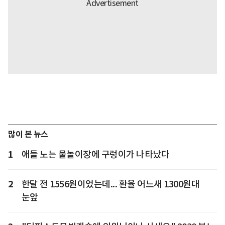
많이 본 뉴스
1
애들 노는 물놀이장에 구렁이가 나타났다
2
한달 전 1556원이었는데... 환율 어느새 1300원대
눈앞