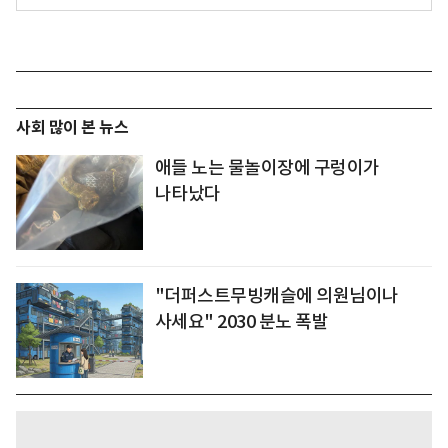
사회 많이 본 뉴스
애들 노는 물놀이장에 구렁이가
나타났다
"더퍼스트무빙캐슬에 의원님이나
사세요" 2030 분노 폭발