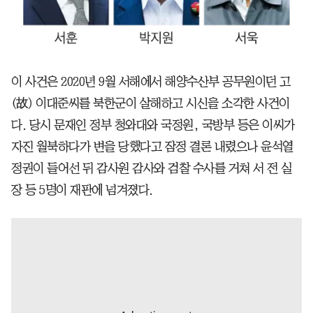
이 사건은 2020년 9월 서해에서 해양수산부 공무원이던 고
(故) 이대준씨를 북한군이 살해하고 시신을 소각한 사건이
다. 당시 문재인 정부 청와대와 국정원, 국방부 등은 이씨가
자진 월북하다가 변을 당했다고 잠정 결론 내렸으나 윤석열
정권이 들어선 뒤 감사원 감사와 검찰 수사를 거쳐 서 전 실
장 등 5명이 재판에 넘겨졌다.