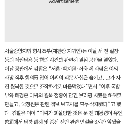
서울중앙지법 형사25부(재판장 지귀연)는 이날 서 전 실장
등의 직권남용 등 혐의 사건과 관련해 결심 공판을 열었다.
이날 공판에서 검찰은 “서훈·박지원·서욱 세 사람은 이씨
사망 직후 회의를 열어 이씨의 피살 사실은 숨기고, 그가 자
진 월북한 것으로 조작하기로 마음먹었다”면서 “이후 국방
부와 해경은 이씨의 월북 정황이 담긴 브리핑 자료를 허위로
만들고, 국정원은 관련 첩보 보고서를 모두 삭제했다”고 했
다. 검찰은 이어 “이씨가 피살당한 것은 문 전 대통령이 유엔
총회에서 남북 화해 및 종전 선언 관련 연설을 3시간 앞뒀을