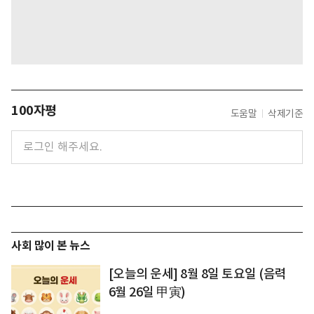
100자평
도움말
삭제기준
사회 많이 본 뉴스
[오늘의 운세] 8월 8일 토요일 (음력
6월 26일 甲寅)