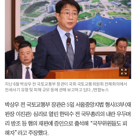
지난 6월 박상우 전 국토교통부 장관이 국회 국토교통위원회 전체회의에서
전세사기 유형 및 피해 규모 등에 관해 보고하고 있다. /연합뉴스
박상우 전 국토교통부 장관은 5일 서울중앙지법 형사33부(재
판장 이진관) 심리로 열린 한덕수 전 국무총리의 내란 우두머
리 방조 등 혐의 재판에 증인으로 출석해 “국무위원들도 피
해자”라고 주장했다.