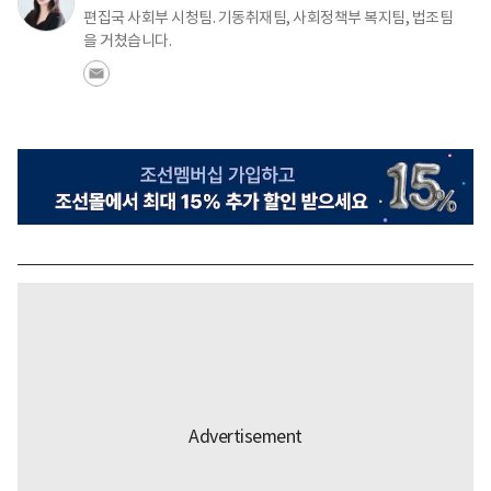
편집국 사회부 시청팀. 기동취재팀, 사회정책부 복지팀, 법조팀
을 거쳤습니다.