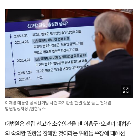
이재명 대통령 공직선거법 사건 파기환송 판결 질문 듣는 천대엽
법원행정처장./연합뉴스
대법원은 전합 선고가 소수의견을 낸 이흥구·오경미 대법관
의 숙의할 권한을 침해한 것이라는 위원들 주장에 대해선