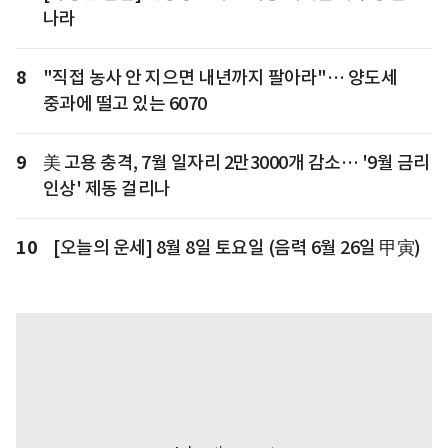
나라
8
"직접 농사 안 지으면 내년까지 팔아라"… 양도세
중과에 떨고 있는 6070
9
美 고용 충격, 7월 일자리 2만3000개 감소… '9월 금리
인상' 제동 걸리나
10
[오늘의 운세] 8월 8일 토요일 (음력 6월 26일 甲寅)