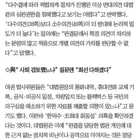
“다수결에 따라 적법하게 절차가 진행된 이상 반대의견 대법
관의 심판권한을 침해했다고 보기는 어렵다”고 반박했다.
‘다수의견(38쪽)보다 소수의견(49쪽)이 더 방대해 논리적 밀
도가 더 높다’는 질의에는 “판결문에서 특정 의견이 차지하
는 분량의 많고 적음으로 개별 의견의 가치를 판단할 수 없
다”고 답했다.
◇與“ 사퇴 검토했느냐” 질문엔 “최선 다하겠다”
여권 법사위원들은 “대법원장의 통화내역, 휴대전화 교체 기
록, 공식·비공식 일정, 차량일지 또는 블랙박스 등 국민의
의구심을 해소하기 위한 자료를 제출할 의향이 있느냐”고 묻
기도 했다. 이른바 ‘한덕수·조희대 회동설’ 의혹을 확인하겠
다는 것이다. 대법원은 이에 “판결을 담당한 법관 개인에 대
한 근거 없는 정치적 비난이나 공격으로 이어지는 것은 정당