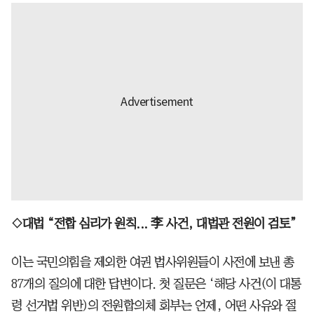
◇대법 “전합 심리가 원칙... 李 사건, 대법관 전원이 검토”
이는 국민의힘을 제외한 여권 법사위원들이 사전에 보낸 총
87개의 질의에 대한 답변이다. 첫 질문은 ‘해당 사건(이 대통
령 선거법 위반)의 전원합의체 회부는 언제, 어떤 사유와 절