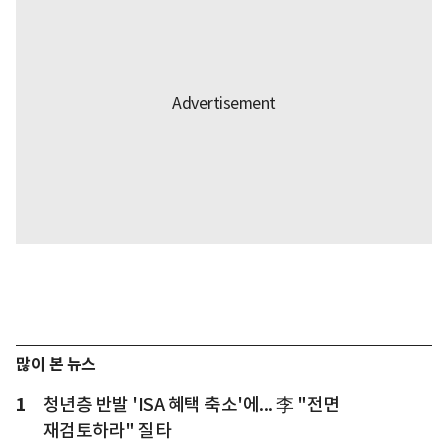
많이 본 뉴스
1
청년층 반발 'ISA 혜택 축소'에... 李 "전면
재검토하라" 질타