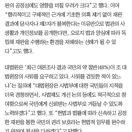
판의 공정성에도 영향을 미칠 우려가 크다”고 했다. 이어
“합리적이고 구체적인 근거에 기초한 의혹 제기 없이 재판
결과에 당사자나 제3자가 불복한다는 이유만으로 법관의 사
생활과 개인정보를 공개한다면, 오로지 법과 양심에 따라 독
립해 재판을 수행하는 환경을 저해하는 선례가 될 수 있
다”고도 했다.
대법원은 ‘최근 여론조사 결과 국민의 약 절반(48%)이 조 대
법원장의 사퇴를 요구하고 있다. 사퇴를 검토한 적이 있느
냐’는 질의에 “대법원장은 사법부에 대한 국민들의 지적을
더욱 경청하면서, 사법제도 개선 논의 등에도 적극적으로 참
여함으로써 국민에게 신뢰받는 사법부로 거듭날 수 있도록
노력하겠다”고 했다. 또 “헌법과 법률에 따라 신속하고 공정
한 재판을 통한 국민의 권리 보호라는 헌법적 임무를 완수하
기 위하여 최선을 다하겠다”고 답했다.