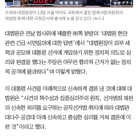
조희대 대법원장이 13일 서울 여의도 국회에서 열린 법제사법위원회의
대법원 등에 대한 국정감사에 출석해 눈을 감고 있다. /뉴스1
대법원은 전날 법사위에 제출한 88쪽 분량의 ‘대법원 현안
관련 긴급 서면질의에 대한 답변’에서 “대법원장이 외부 세
력과 공모해 대통령 선거에 개입하기 위한 정치적 의도로 심
리와 판결을 했다는 주장은 아무런 합리적 근거가 없는 정치
적 공격에 불과하다”며 이렇게 밝혔다.
이 대통령 사건을 이례적으로 신속하게 결론 낸 것에 대해 대
법원은 “사건의 특수성과 집중심리주의 원칙, 선거범죄 재판
의 신속한 처리를 요구하는 공직선거법 취지에 따라 대법관
대다수 공감대 아래 신속하고 충실한 심리를 거쳐 결론에 이
른 것”이라고 했다.