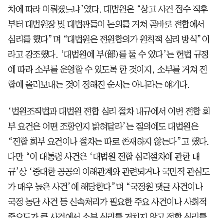
차에 따라 이뤄졌느냐’였다. 대법원은 “상고 사건 접수 직후
부터 대법원장 및 대법관들이 논의를 거쳐 곧바로 전합에서
심리를 했다”며 “대법원은 전원합의가 원칙적 심리 방식”이
라고 강조했다. ‘대법원에 부(部)를 둘 수 있다’는 헌법 규정
에 따라 소부를 운영할 수 있도록 한 것이지, 소부를 거쳐 전
합에 올려보내는 것이 정해진 순서는 아니라는 얘기다.
‘법원조직법과 대법원 전합 심리 절차 내규에서 이번 전합 회
부 요건은 어떤 조항인지 밝혀달라’는 질의에도 대법원은
“전합 회부 요건이나 절차는 따로 존재하지 않는다”고 했다.
다만 “이 대통령 사건은 ‘대법원 전합 심리절차에 관한 내
규’상 ‘중대한 공공의 이해관계와 관련되거나 국민적 관심도
가 매우 높은 사건’에 해당한다”며 “국정원 댓글 사건이나
국정 농단 사건 등 신속처리가 필요한 주요 사건이나 사회적
중요도가 큰 사건에서 소부 심리를 거치지 않고 전합 심리를