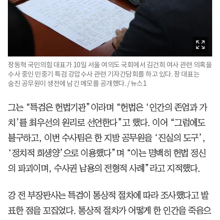
장동혁 국민의힘 대표가 10일 서울 여의도 국회에서 김건희 여사 관련 의혹을
수사 중인 민중기 특검 강압수사 관련 기자간담회를 하고 있다. 장 대표는
숨진 공무원이 생전에 남긴 메모를 공개했다. / 뉴스1
그는 “특검은 헌법기관”이라며 “헌법은 ‘인간의 존엄과 가
치’를 최우선의 원리로 선언한다”고 했다. 이어 “그럼에도
불구하고, 이번 수사팀은 한 지방 공무원을 ‘진실의 도구’,
‘정치적 희생양’으로 이용했다”며 “이는 명백히 헌법 정신
의 파괴이며, 수사권 남용의 전형적 사례”라고 지적했다.
강 전 부장판사는 특검이 통상적 절차에 따라 조사했다고 발
표한 점을 꼬집었다. 통상적 절차가 어떻게 한 인간을 죽음으