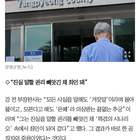
양평군청./뉴스1
◇“진실 말할 권리 빼앗긴 채 죄인 돼”
강 전 부장판사는 “모든 사실을 말해도 ‘거짓말’이라며 몰아
붙이고, 모른다고 해도 ‘은폐’라 의심받는 끝없는 추궁”이
라며 “그는 진실을 말할 권리를 빼앗긴 채 ‘특검의 시나리
오’ 속에서 죄인이 되어 갔다”고 했다. 그 결과가 바로 한 공
직자의 죽음이었다는 것이다.