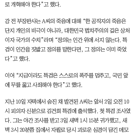
로 개혁해야 한다”고 했다.
강 전 부장판사는 A씨의 죽음에 대해 “한 공직자의 죽음은
단지 개인의 비극이 아니라, 대한민국 법치주의의 깊은 상처
이자 국가의 수치”라며 “정의는 인간 위에 서지 않는다. 특
검이 인간을 짓밟고 정의를 말한다면, 그 정의는 이미 죽었
다”고 했다.
이어 “지금이라도 특검은 스스로의 폭주를 멈추고, 국민 앞
에 무릎 꿇고 사죄해야 한다”고 했다.
지난 10일 자택에서 숨진 채 발견된 A씨는 앞서 2일 오전 10
시 피의자 신분으로 김건희 특검에 출석했다. 첫 특검 조사였
다. 그는 야간 조사를 받고 3일 새벽 1시 15분 귀가했고, 새
벽 3시 20분쯤 집에서 자필로 당시 괴로운 심경이 담긴 메모