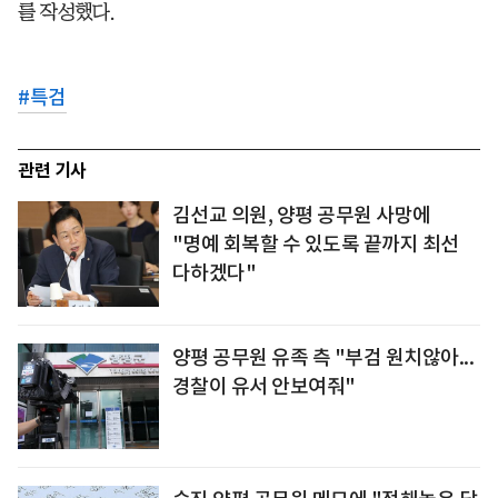
를 작성했다.
#
특검
관련 기사
김선교 의원, 양평 공무원 사망에
"명예 회복할 수 있도록 끝까지 최선
다하겠다"
양평 공무원 유족 측 "부검 원치않아...
경찰이 유서 안보여줘"