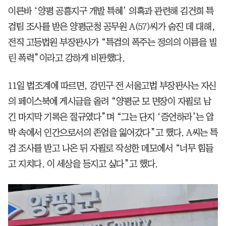
이른바 ‘양평 공흥지구 개발 특혜’ 의혹과 관련해 김건희 특
검팀 조사를 받은 양평군청 공무원 A(57)씨가 숨진 데 대해,
전직 고등법원 부장판사가 “특검의 폭주는 정의의 이름을 빌
린 폭력”이라고 강하게 비판했다.
11일 법조계에 따르면, 강민구 전 서울고법 부장판사는 자신
의 페이스북에 게시글을 올려 “양평군 모 면장이 자필로 남
긴 마지막 기록은 절규였다”며 “그는 단지 ‘증언하라’는 압
박 속에서 인간으로서의 존엄을 잃어갔다”고 했다. A씨는 특
검 조사를 받고 나온 뒤 자필로 작성한 메모에서 “너무 힘들
고 지치다. 이 세상을 등지고 싶다”고 했다.