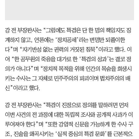
강 전 부장판사는 “그럼에도 특검은 단 한 명의 책임자도 징
계하지 않고, 언론에는 ‘정치공세’라는 변명만 되풀이한
다”며 “자기반성 없는 권력의 거짓된 침묵”이라고 했다. 이
어 “한 공무원의 죽음을 대가로 한 ‘특검의 성과’는 결코 정
의가 아니다”며 “정치적 목적을 위해 인간의 목숨을 희생시
키는 수사는 그 자체로 민주주의의 파괴이며 법치주의의 배
신”이라고 했다.
강 전 부장판사는 “특검이 진정으로 정의를 말하려면 먼저
이번 사건의 전 과정에 대한 독립적 조사와 공개적 사과가 이
루어져야 한다”며 “또한 강압적 신문을 가능하게 한 수사 구
조, 진술을 왜곡시키는 ‘실적 중심의 특검 문화’를 근본적으