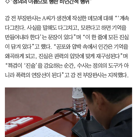
◇“정의의 이름으로 행한 비인간적 행위”
강 전 부장판사는 A씨가 생전에 작성한 메모에 대해 “‘계속
다그친다. 사실을 말해도 다그치고, 모른다고 하면 기억을
만들어내라 한다’는 문장이 있다”며 “이 한 줄에 모든 진실
이 담겨 있다”고 했다. “공포와 압박 속에서 인간은 기억을
왜곡하게 되고, 진실은 권력의 입맛에 맞게 재구성된다”며
“특검이 ‘진술’을 강요하는 순간, 수사는 정의의 도구가 아
니라 폭력의 연장선이 된다”고 강 전 부장판사는 지적했다.