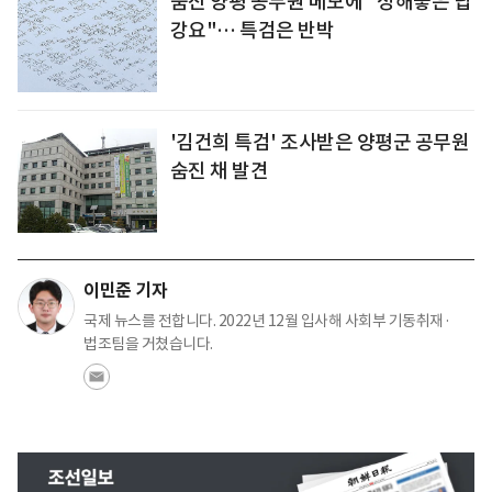
숨진 양평 공무원 메모에 "정해놓은 답
강요"… 특검은 반박
'김건희 특검' 조사받은 양평군 공무원
숨진 채 발견
이민준 기자
국제 뉴스를 전합니다. 2022년 12월 입사해 사회부 기동취재·
법조팀을 거쳤습니다.