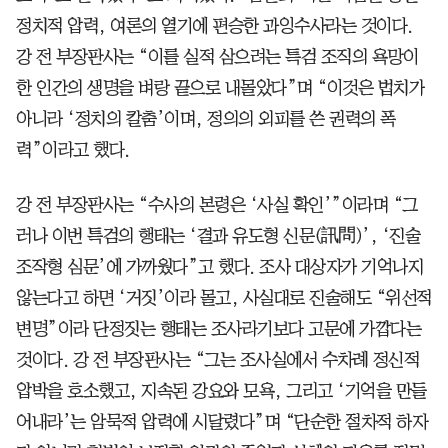
정치적 압력, 여론의 열기에 편승한 과잉수사라는 것이다.
강 전 부장판사는 “이를 실적 삼으려는 특검 조직의 욕망이
한 인간의 생명을 벼랑 끝으로 내몰았다”며 “이것은 법치가
아니라 ‘정치의 칼춤’이며, 정의의 외피를 쓴 권력의 폭
력”이라고 했다.
강 전 부장판사는 “수사의 본령은 ‘사실 확인’”이라며 “그
러나 이번 특검의 행태는 ‘결과 유도형 신문(訊問)’, ‘진술
조작형 심문’에 가까웠다”고 했다. 조사 대상자가 기억나지
않는다고 하면 ‘거짓’이라 몰고, 사실대로 진술해도 “위선적
변명”이라 단정짓는 행태는 조사라기보다 고문에 가깝다는
것이다. 강 전 부장판사는 “그는 조사실에서 수차례 정신적
압박을 호소했고, 지속된 강요와 모욕, 그리고 ‘기억을 만들
어내라’는 암묵적 압력에 시달렸다”며 “단순한 절차적 하자